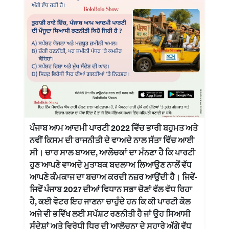
ਪੰਜਾਬ ਆਮ ਆਦਮੀ ਪਾਰਟੀ 2022 ਵਿੱਚ ਭਾਰੀ ਬਹੁਮਤ ਅਤੇ
ਨਵੀਂ ਕਿਸਮ ਦੀ ਰਾਜਨੀਤੀ ਦੇ ਵਾਅਦੇ ਨਾਲ ਸੱਤਾ ਵਿੱਚ ਆਈ
ਸੀ। ਚਾਰ ਸਾਲ ਬਾਅਦ, ਆਲੋਚਕਾਂ ਦਾ ਮੰਨਣਾ ਹੈ ਕਿ ਪਾਰਟੀ
ਹੁਣ ਆਪਣੇ ਵਾਅਦੇ ਮੁਤਾਬਕ ਬਦਲਾਅ ਲਿਆਉਣ ਨਾਲੋਂ ਵੱਧ
ਆਪਣੇ ਕੰਮਕਾਜ ਦਾ ਬਚਾਅ ਕਰਦੀ ਨਜ਼ਰ ਆਉਂਦੀ ਹੈ। ਜਿਵੇਂ-
ਜਿਵੇਂ ਪੰਜਾਬ 2027 ਦੀਆਂ ਵਿਧਾਨ ਸਭਾ ਚੋਣਾਂ ਵੱਲ ਵੱਧ ਰਿਹਾ
ਹੈ, ਕਈ ਵੋਟਰ ਇਹ ਜਾਣਨਾ ਚਾਹੁੰਦੇ ਹਨ ਕਿ ਕੀ ਪਾਰਟੀ ਕੋਲ
ਅਜੇ ਵੀ ਭਵਿੱਖ ਲਈ ਸਪੱਸ਼ਟ ਰਣਨੀਤੀ ਹੈ ਜਾਂ ਉਹ ਸਿਆਸੀ
ਸੰਦੇਸ਼ਾਂ ਅਤੇ ਵਿਰੋਧੀ ਧਿਰ ਦੀ ਆਲੋਚਨਾ ਦੇ ਸਹਾਰੇ ਅੱਗੇ ਵੱਧ