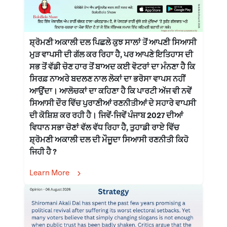
ਸ਼੍ਰੋਮਣੀ ਅਕਾਲੀ ਦਲ ਪਿਛਲੇ ਕੁਝ ਸਾਲਾਂ ਤੋਂ ਆਪਣੀ ਸਿਆਸੀ
ਮੁੜ ਵਾਪਸੀ ਦੀ ਗੱਲ ਕਰ ਰਿਹਾ ਹੈ, ਪਰ ਆਪਣੇ ਇਤਿਹਾਸ ਦੀ
ਸਭ ਤੋਂ ਵੱਡੀ ਚੋਣ ਹਾਰ ਤੋਂ ਬਾਅਦ ਕਈ ਵੋਟਰਾਂ ਦਾ ਮੰਨਣਾ ਹੈ ਕਿ
ਸਿਰਫ਼ ਨਾਅਰੇ ਬਦਲਣ ਨਾਲ ਲੋਕਾਂ ਦਾ ਭਰੋਸਾ ਵਾਪਸ ਨਹੀਂ
ਆਉਂਦਾ। ਆਲੋਚਕਾਂ ਦਾ ਕਹਿਣਾ ਹੈ ਕਿ ਪਾਰਟੀ ਅੱਜ ਵੀ ਨਵੇਂ
ਸਿਆਸੀ ਦੌਰ ਵਿੱਚ ਪੁਰਾਣੀਆਂ ਰਣਨੀਤੀਆਂ ਦੇ ਸਹਾਰੇ ਵਾਪਸੀ
ਦੀ ਕੋਸ਼ਿਸ਼ ਕਰ ਰਹੀ ਹੈ। ਜਿਵੇਂ-ਜਿਵੇਂ ਪੰਜਾਬ 2027 ਦੀਆਂ
ਵਿਧਾਨ ਸਭਾ ਚੋਣਾਂ ਵੱਲ ਵੱਧ ਰਿਹਾ ਹੈ, ਤੁਹਾਡੀ ਰਾਏ ਵਿੱਚ
ਸ਼੍ਰੋਮਣੀ ਅਕਾਲੀ ਦਲ ਦੀ ਮੌਜੂਦਾ ਸਿਆਸੀ ਰਣਨੀਤੀ ਕਿਹੋ
ਜਿਹੀ ਹੈ ?
Learn More