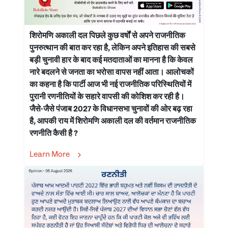
शिरोमणि अकाली दल पिछले कुछ वर्षों से अपने राजनीतिक
पुनरुत्थान की बात कर रहा है, लेकिन अपने इतिहास की सबसे
बड़ी चुनावी हार के बाद कई मतदाताओं का मानना है कि केवल
नारे बदलने से जनता का भरोसा वापस नहीं आता। आलोचकों
का कहना है कि पार्टी आज भी नई राजनीतिक परिस्थितियों में
पुरानी रणनीतियों के सहारे वापसी की कोशिश कर रही है।
जैसे-जैसे पंजाब 2027 के विधानसभा चुनावों की ओर बढ़ रहा
है, आपकी राय में शिरोमणि अकाली दल की वर्तमान राजनीतिक
रणनीति कैसी है ?
Learn More