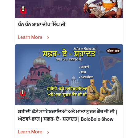
ਧੰਨ ਧੰਨ ਬਾਬਾ ਦੀਪ ਸਿੰਘ ਜੀ
Learn More
ਸ਼ਹੀਦੀ ਛੋਟੇ ਸਾਹਿਬਜ਼ਾਦਿਆਂ ਅਤੇ ਮਾਤਾ ਗੁਜ਼ਰ ਕੌਰ ਜੀ ਦੀ |
ਅੱਠਵਾਂ-ਭਾਗ | ਸਫ਼ਰ- ਏ - ਸ਼ਹਾਦਤ | BoloBolo Show
Learn More