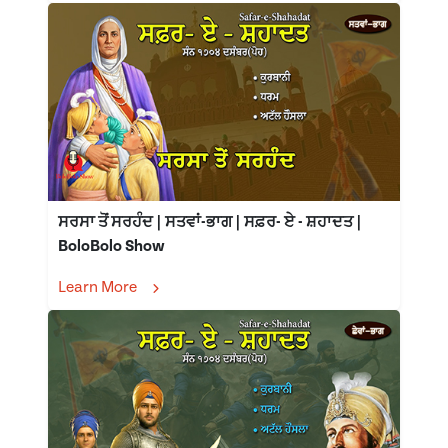
ਸਰਸਾ ਤੋਂ ਸਰਹੰਦ | ਸਤਵਾਂ-ਭਾਗ | ਸਫ਼ਰ- ਏ - ਸ਼ਹਾਦਤ |
BoloBolo Show
Learn More