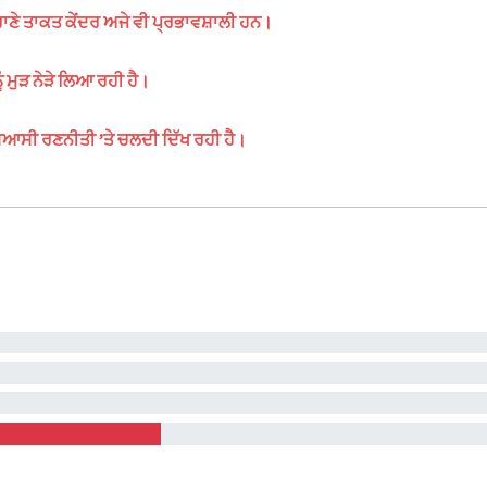
ਰਾਣੇ ਤਾਕਤ ਕੇਂਦਰ ਅਜੇ ਵੀ ਪ੍ਰਭਾਵਸ਼ਾਲੀ ਹਨ।
ਮੁੜ ਨੇੜੇ ਲਿਆ ਰਹੀ ਹੈ।
ਿਆਸੀ ਰਣਨੀਤੀ ’ਤੇ ਚਲਦੀ ਦਿੱਖ ਰਹੀ ਹੈ।