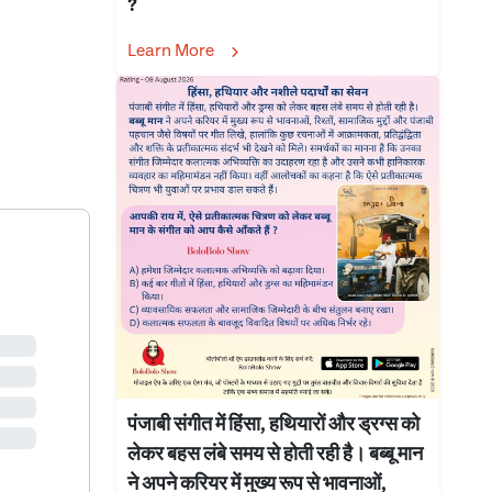
?
Learn More
पंजाबी संगीत में हिंसा, हथियारों और ड्रग्स को
लेकर बहस लंबे समय से होती रही है। बब्बू मान
ने अपने करियर में मुख्य रूप से भावनाओं,