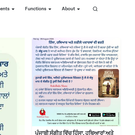
ents
Functions
About
ਪੰਜਾਬੀ ਸੰਗੀਤ ਵਿੱਚ ਹਿੰਸਾ, ਹਥਿਆਰਾਂ ਅਤੇ