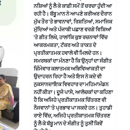
ਨਸ਼ਿਆਂ ਨੂੰ ਲੈ ਕੇ ਕਾਫ਼ੀ ਸਮੇਂ ਤੋਂ ਚਰਚਾ ਹੁੰਦੀ ਆ
ਰਹੀ ਹੈ। ਬੱਬੂ ਮਾਨ ਨੇ ਆਪਣੇ ਕਰੀਅਰ ਦੌਰਾਨ
ਮੁੱਖ ਤੌਰ 'ਤੇ ਭਾਵਨਾਵਾਂ, ਰਿਸ਼ਤਿਆਂ, ਸਮਾਜਿਕ
ਮੁੱਦਿਆਂ ਅਤੇ ਪੰਜਾਬੀ ਪਛਾਣ ਵਰਗੇ ਵਿਸ਼ਿਆਂ
'ਤੇ ਗੀਤ ਲਿਖੇ, ਹਾਲਾਂਕਿ ਕੁਝ ਰਚਨਾਵਾਂ ਵਿੱਚ
ਆਕਰਮਕਤਾ, ਟੱਕਰ ਅਤੇ ਤਾਕਤ ਦੇ
ਪ੍ਰਤੀਕਾਤਮਕ ਹਵਾਲੇ ਵੀ ਮਿਲਦੇ ਹਨ।
ਸਮਰਥਕਾਂ ਦਾ ਮੰਨਣਾ ਹੈ ਕਿ ਉਨ੍ਹਾਂ ਦਾ ਸੰਗੀਤ
ਜ਼ਿੰਮੇਵਾਰ ਕਲਾਤਮਕ ਅਭਿਵਿਆਕਤੀ ਦਾ
ਉਦਾਹਰਨ ਰਿਹਾ ਹੈ ਅਤੇ ਇਸ ਨੇ ਕਦੇ ਵੀ
ਨੁਕਸਾਨਦਾਇਕ ਵਿਵਹਾਰ ਦਾ ਮਹਿਮਾਮੰਡਨ
ਨਹੀਂ ਕੀਤਾ। ਦੂਜੇ ਪਾਸੇ, ਆਲੋਚਕਾਂ ਦਾ ਕਹਿਣਾ
ਹੈ ਕਿ ਅਜਿਹੇ ਪ੍ਰਤੀਕਾਤਮਕ ਚਿੱਤਰਣ ਵੀ
ਨੌਜਵਾਨਾਂ 'ਤੇ ਪ੍ਰਭਾਵ ਪਾ ਸਕਦੇ ਹਨ। ਤੁਹਾਡੀ
ਰਾਏ ਵਿੱਚ, ਅਜਿਹੇ ਪ੍ਰਤੀਕਾਤਮਕ ਚਿੱਤਰਣ
ਨੂੰ ਲੈ ਕੇ ਬੱਬੂ ਮਾਨ ਦੇ ਸੰਗੀਤ ਨੂੰ ਤੁਸੀਂ ਕਿਵੇਂ