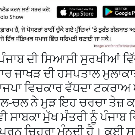
ਪੰਜਾਬ ਦੀ ਸਿਆਸੀ ਸੁਰਖੀਆਂ ਵਿ
ਮਾਰ ਜਾਖੜ ਦੀ ਹਸਪਤਾਲ ਮੁਲਾਕਾ
ਾਜਪਾ ਵਿਚਕਾਰ ਵੱਧਦਾ ਟਕਰਾਅ 
ਲ-ਚਲ ਨੇ ਮੁੜ ਇਹ ਚਰਚਾ ਤੇਜ਼ 
ੀ ਸਾਬਕਾ ਮੁੱਖ ਮੰਤਰੀ ਨੂੰ ਪੰਜਾਬ ਵ
ੂਰਨ ਚਿਹਰਾ ਮੰਨਦੀ ਹੈ। ਕਈ ਸਾ