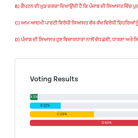
B) ਕੈਪਟਨ ਦੀ ਮੁੜ ਚਰਚਾ ਦਿਖਾਉਂਦੀ ਹੈ ਕਿ ਪੰਜਾਬ ਦੀ ਸਿਆਸਤ ਵਿੱਚ ਪੁ
C) ਆਮ ਆਦਮੀ ਪਾਰਟੀ ਵਿਰੋਧੀ ਸਿਆਸਤ ਵੱਖ-ਵੱਖ ਵਿਰੋਧੀ ਚਿਹਰਿਆਂ ਨੂੰ 
D) ਪੰਜਾਬ ਦੀ ਸਿਆਸਤ ਹੁਣ ਵਿਚਾਰਧਾਰਾ ਨਾਲੋਂ ਵੱਧ ਛਵੀ, ਧਾਰਣਾ ਅਤੇ ਸ
Voting Results
A 3%
B 12%
C 25%
D 60%