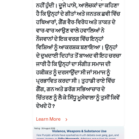
ਨਹੀਂ ਹੁੰਦੀ। ਦੂਜੇ ਪਾਸੇ, ਆਲੋਚਕਾਂ ਦਾ ਕਹਿਣਾ
ਹੈ ਕਿ ਉਨ੍ਹਾਂ ਦੇ ਗੀਤਾਂ ਅਤੇ ਜਨਤਕ ਛਵੀ ਵਿੱਚ
ਹਥਿਆਰਾਂ, ਗੈਂਗ ਵੈਰ-ਵਿਰੋਧ ਅਤੇ ਤਾਕਤ ਦੇ
ਵਾਰ-ਵਾਰ ਆਉਣ ਵਾਲੇ ਹਵਾਲਿਆਂ ਨੇ
ਨੌਜਵਾਨਾਂ ਦੇ ਇਕ ਵਰਗ ਵਿੱਚ ਇਨ੍ਹਾਂ
ਵਿਸ਼ਿਆਂ ਨੂੰ ਆਕਰਸ਼ਕ ਬਣਾਇਆ। ਉਨ੍ਹਾਂ
ਦੇ ਦੁਖਦਾਈ ਦਿਹਾਂਤ ਤੋਂ ਬਾਅਦ ਵੀ ਇਹ ਚਰਚਾ
ਜਾਰੀ ਹੈ ਕਿ ਉਨ੍ਹਾਂ ਦਾ ਸੰਗੀਤ ਸਮਾਜ ਦੀ
ਹਕੀਕਤ ਨੂੰ ਦਰਸਾਉਂਦਾ ਸੀ ਜਾਂ ਸਮਾਜ ਨੂੰ
ਪ੍ਰਭਾਵਿਤ ਕਰਦਾ ਸੀ। ਤੁਹਾਡੀ ਰਾਏ ਵਿੱਚ
ਗੈਂਗ, ਗਨ ਅਤੇ ਡਰੱਗ ਸਭਿਆਚਾਰ ਦੇ
ਚਿੱਤਰਣ ਨੂੰ ਲੈ ਕੇ ਸਿੱਧੂ ਮੂਸੇਵਾਲਾ ਨੂੰ ਤੁਸੀਂ ਕਿਵੇਂ
ਦੇਖਦੇ ਹੋ ?
Learn More