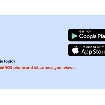
is topic?
d/iOS phone and let us have your views.