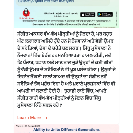
ਸੰਗੀਤ ਅਕਸਰ ਵੱਖ-ਵੱਖ ਪੀੜ੍ਹੀਆਂ ਨੂੰ ਜੋੜਦਾ ਹੈ, ਪਰ ਬਹੁਤ
ਘੱਟ ਕਲਾਕਾਰ ਅਜਿਹੇ ਹੁੰਦੇ ਹਨ ਜੋ ਨੌਜਵਾਨਾਂ ਅਤੇ ਵੱਡੀ ਉਮਰ
ਦੇ ਸਰੋਤਿਆਂ, ਦੋਵਾਂ ਦੇ ਚਹੇਤੇ ਬਣ ਸਕਣ। ਸਿੱਧੂ ਮੂਸੇਵਾਲਾ ਨੇ
ਨੌਜਵਾਨਾਂ ਵਿੱਚ ਬੇਹੱਦ ਹਰਮਨਪਿਆਰਤਾ ਹਾਸਲ ਕੀਤੀ, ਜਦੋਂ
ਕਿ ਪੰਜਾਬ, ਪਛਾਣ ਅਤੇ ਮਾਣ ਨਾਲ ਜੁੜੇ ਉਨ੍ਹਾਂ ਦੇ ਕਈ ਗੀਤਾਂ
ਨੂੰ ਵੱਡੀ ਉਮਰ ਦੇ ਸਰੋਤਿਆਂ ਨੇ ਵੀ ਖੂਬ ਪਸੰਦ ਕੀਤਾ। ਉਨ੍ਹਾਂ ਦੇ
ਦਿਹਾਂਤ ਤੋਂ ਕਈ ਸਾਲਾਂ ਬਾਅਦ ਵੀ ਉਨ੍ਹਾਂ ਦਾ ਸੰਗੀਤ ਨਵੇਂ
ਸਰੋਤਿਆਂ ਤੱਕ ਪਹੁੰਚ ਰਿਹਾ ਹੈ ਅਤੇ ਪੁਰਾਣੇ ਪ੍ਰਸ਼ੰਸਕਾਂ ਵਿੱਚ ਵੀ
ਆਪਣੀ ਥਾਂ ਬਣਾਈ ਹੋਈ ਹੈ। ਤੁਹਾਡੀ ਰਾਏ ਵਿੱਚ, ਆਪਣੇ
ਸੰਗੀਤ ਰਾਹੀਂ ਵੱਖ-ਵੱਖ ਪੀੜ੍ਹੀਆਂ ਨੂੰ ਜੋੜਨ ਵਿੱਚ ਸਿੱਧੂ
ਮੂਸੇਵਾਲਾ ਕਿੰਨੇ ਸਫਲ ਰਹੇ ?
Learn More