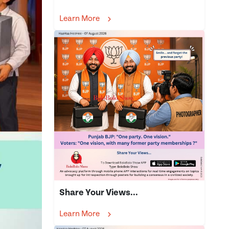
Learn More
Share Your Views...
Learn More