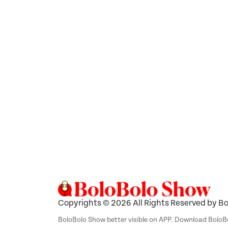
Copyrights © 2026 All Rights Reserved by B
BoloBolo Show better visible on APP. Download Bolo