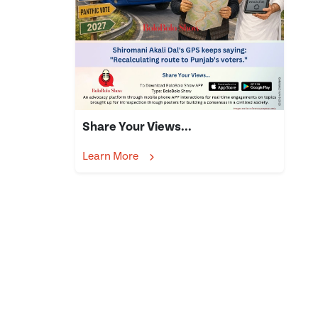
Share Your Views...
Learn More