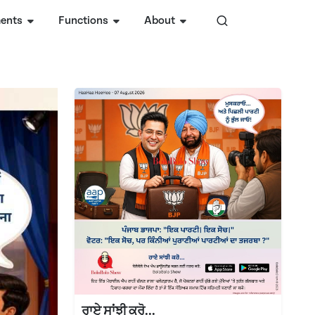
ents
Functions
About
ਰਾਏ ਸਾਂਝੀ ਕਰੋ...