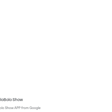
oloBolo Show
Bolo Show APP from Google