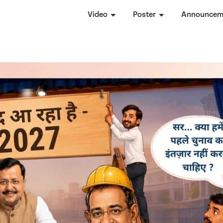
Video
Poster
Announcem