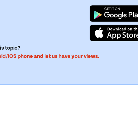
is topic?
d/iOS phone and let us have your views.