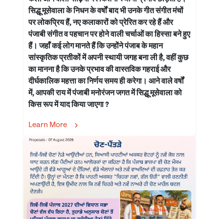
सिद्धू मूसेवाला के निधन के वर्षों बाद भी उनके गीत संगीत मंचों
पर लोकप्रिय हैं, नए कलाकारों को प्रेरित कर रहे हैं और
पंजाबी संगीत व पहचान पर होने वाली चर्चाओं का हिस्सा बने हुए
हैं। जहाँ कई लोग मानते हैं कि उन्होंने पंजाब के महान
सांस्कृतिक प्रतीकों में अपनी स्थायी जगह बना ली है, वहीं कुछ
का मानना है कि उनके प्रभाव की वास्तविक गहराई और
दीर्घकालिक महत्ता का निर्णय समय ही करेगा। आने वाले वर्षों
में, आपकी राय में पंजाबी मनोरंजन जगत में सिद्धू मूसेवाला को
किस रूप में याद किया जाएगा ?
Learn More