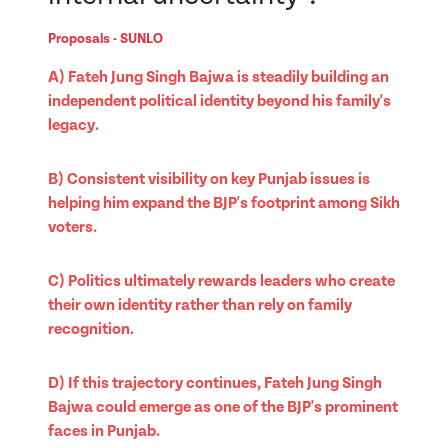
Proposals - SUNLO
A) Fateh Jung Singh Bajwa is steadily building an
independent political identity beyond his family's
legacy.
B) Consistent visibility on key Punjab issues is
helping him expand the BJP's footprint among Sikh
voters.
C) Politics ultimately rewards leaders who create
their own identity rather than rely on family
recognition.
D) If this trajectory continues, Fateh Jung Singh
Bajwa could emerge as one of the BJP's prominent
faces in Punjab.