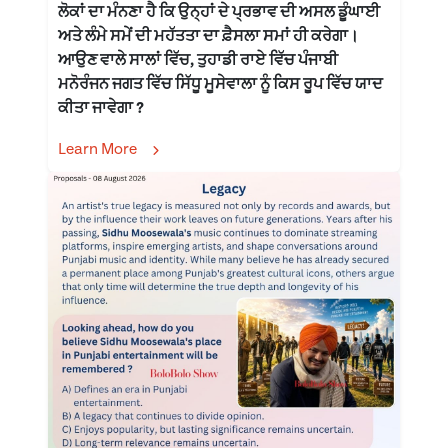
ਲੋਕਾਂ ਦਾ ਮੰਨਣਾ ਹੈ ਕਿ ਉਨ੍ਹਾਂ ਦੇ ਪ੍ਰਭਾਵ ਦੀ ਅਸਲ ਡੂੰਘਾਈ
ਅਤੇ ਲੰਮੇ ਸਮੇਂ ਦੀ ਮਹੱਤਤਾ ਦਾ ਫ਼ੈਸਲਾ ਸਮਾਂ ਹੀ ਕਰੇਗਾ।
ਆਉਣ ਵਾਲੇ ਸਾਲਾਂ ਵਿੱਚ, ਤੁਹਾਡੀ ਰਾਏ ਵਿੱਚ ਪੰਜਾਬੀ
ਮਨੋਰੰਜਨ ਜਗਤ ਵਿੱਚ ਸਿੱਧੂ ਮੂਸੇਵਾਲਾ ਨੂੰ ਕਿਸ ਰੂਪ ਵਿੱਚ ਯਾਦ
ਕੀਤਾ ਜਾਵੇਗਾ ?
Learn More