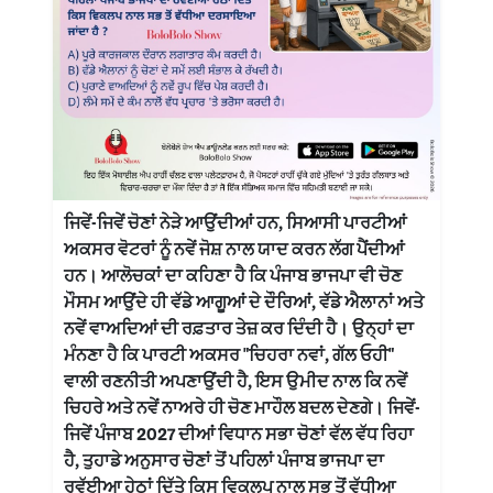
ਜਿਵੇਂ-ਜਿਵੇਂ ਚੋਣਾਂ ਨੇੜੇ ਆਉਂਦੀਆਂ ਹਨ, ਸਿਆਸੀ ਪਾਰਟੀਆਂ
ਅਕਸਰ ਵੋਟਰਾਂ ਨੂੰ ਨਵੇਂ ਜੋਸ਼ ਨਾਲ ਯਾਦ ਕਰਨ ਲੱਗ ਪੈਂਦੀਆਂ
ਹਨ। ਆਲੋਚਕਾਂ ਦਾ ਕਹਿਣਾ ਹੈ ਕਿ ਪੰਜਾਬ ਭਾਜਪਾ ਵੀ ਚੋਣ
ਮੌਸਮ ਆਉਂਦੇ ਹੀ ਵੱਡੇ ਆਗੂਆਂ ਦੇ ਦੌਰਿਆਂ, ਵੱਡੇ ਐਲਾਨਾਂ ਅਤੇ
ਨਵੇਂ ਵਾਅਦਿਆਂ ਦੀ ਰਫ਼ਤਾਰ ਤੇਜ਼ ਕਰ ਦਿੰਦੀ ਹੈ। ਉਨ੍ਹਾਂ ਦਾ
ਮੰਨਣਾ ਹੈ ਕਿ ਪਾਰਟੀ ਅਕਸਰ "ਚਿਹਰਾ ਨਵਾਂ, ਗੱਲ ਓਹੀ"
ਵਾਲੀ ਰਣਨੀਤੀ ਅਪਣਾਉਂਦੀ ਹੈ, ਇਸ ਉਮੀਦ ਨਾਲ ਕਿ ਨਵੇਂ
ਚਿਹਰੇ ਅਤੇ ਨਵੇਂ ਨਾਅਰੇ ਹੀ ਚੋਣ ਮਾਹੌਲ ਬਦਲ ਦੇਣਗੇ। ਜਿਵੇਂ-
ਜਿਵੇਂ ਪੰਜਾਬ 2027 ਦੀਆਂ ਵਿਧਾਨ ਸਭਾ ਚੋਣਾਂ ਵੱਲ ਵੱਧ ਰਿਹਾ
ਹੈ, ਤੁਹਾਡੇ ਅਨੁਸਾਰ ਚੋਣਾਂ ਤੋਂ ਪਹਿਲਾਂ ਪੰਜਾਬ ਭਾਜਪਾ ਦਾ
ਰਵੱਈਆ ਹੇਠਾਂ ਦਿੱਤੇ ਕਿਸ ਵਿਕਲਪ ਨਾਲ ਸਭ ਤੋਂ ਵੱਧੀਆ