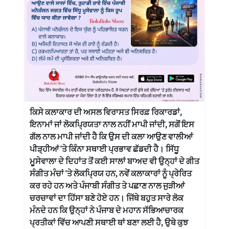
ਕਿਸੇ ਕਲਾਕਾਰ ਦੀ ਅਸਲ ਵਿਰਾਸਤ ਸਿਰਫ਼ ਰਿਕਾਰਡਾਂ,
ਇਨਾਮਾਂ ਜਾਂ ਲੋਕਪ੍ਰਿਯਤਾ ਨਾਲ ਨਹੀਂ ਮਾਪੀ ਜਾਂਦੀ, ਸਗੋਂ ਇਸ
ਗੱਲ ਨਾਲ ਮਾਪੀ ਜਾਂਦੀ ਹੈ ਕਿ ਉਸ ਦੀ ਕਲਾ ਆਉਣ ਵਾਲੀਆਂ
ਪੀੜ੍ਹੀਆਂ 'ਤੇ ਕਿੰਨਾ ਸਥਾਈ ਪ੍ਰਭਾਵ ਛੱਡਦੀ ਹੈ। ਸਿੱਧੂ
ਮੂਸੇਵਾਲਾ ਦੇ ਦਿਹਾਂਤ ਤੋਂ ਕਈ ਸਾਲਾਂ ਬਾਅਦ ਵੀ ਉਨ੍ਹਾਂ ਦੇ ਗੀਤ
ਸੰਗੀਤ ਮੰਚਾਂ 'ਤੇ ਲੋਕਪ੍ਰਿਯ ਹਨ, ਨਵੇਂ ਕਲਾਕਾਰਾਂ ਨੂੰ ਪ੍ਰੇਰਿਤ
ਕਰ ਰਹੇ ਹਨ ਅਤੇ ਪੰਜਾਬੀ ਸੰਗੀਤ ਤੇ ਪਛਾਣ ਨਾਲ ਜੁੜੀਆਂ
ਚਰਚਾਵਾਂ ਦਾ ਹਿੱਸਾ ਬਣੇ ਹੋਏ ਹਨ। ਜਿੱਥੇ ਬਹੁਤ ਸਾਰੇ ਲੋਕ
ਮੰਨਦੇ ਹਨ ਕਿ ਉਨ੍ਹਾਂ ਨੇ ਪੰਜਾਬ ਦੇ ਮਹਾਨ ਸੱਭਿਆਚਾਰਕ
ਪ੍ਰਤੀਕਾਂ ਵਿੱਚ ਆਪਣੀ ਸਥਾਈ ਥਾਂ ਬਣਾ ਲਈ ਹੈ, ਉਥੇ ਕੁਝ