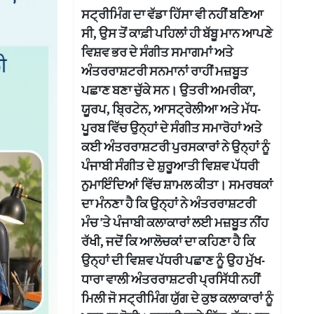
ਸਟ੍ਰੀਮਿੰਗ ਦਾ ਵੱਡਾ ਹਿੱਸਾ ਵੀ ਨਹੀਂ ਬਣਿਆ
ਸੀ, ਉਸ ਤੋਂ ਕਾਫ਼ੀ ਪਹਿਲਾਂ ਹੀ ਬੱਬੂ ਮਾਨ ਆਪਣੇ
ਵਿਸ਼ਵ ਭਰ ਦੇ ਸੰਗੀਤ ਸਮਾਗਮਾਂ ਅਤੇ
ਅੰਤਰਰਾਸ਼ਟਰੀ ਸਨਮਾਨਾਂ ਰਾਹੀਂ ਮਜ਼ਬੂਤ
ਪਛਾਣ ਬਣਾ ਚੁੱਕੇ ਸਨ। ਉਤਰੀ ਅਮਰੀਕਾ,
ਯੂਰਪ, ਬ੍ਰਿਟੇਨ, ਆਸਟ੍ਰੇਲੀਆ ਅਤੇ ਮੱਧ-
ਪੂਰਬ ਵਿੱਚ ਉਨ੍ਹਾਂ ਦੇ ਸੰਗੀਤ ਸਮਾਰੋਹਾਂ ਅਤੇ
ਕਈ ਅੰਤਰਰਾਸ਼ਟਰੀ ਪੁਰਸਕਾਰਾਂ ਨੇ ਉਨ੍ਹਾਂ ਨੂੰ
ਪੰਜਾਬੀ ਸੰਗੀਤ ਦੇ ਸ਼ੁਰੂਆਤੀ ਵਿਸ਼ਵ ਪੱਧਰੀ
ਨੁਮਾਇੰਦਿਆਂ ਵਿੱਚ ਸ਼ਾਮਲ ਕੀਤਾ। ਸਮਰਥਕਾਂ
ਦਾ ਮੰਨਣਾ ਹੈ ਕਿ ਉਨ੍ਹਾਂ ਨੇ ਅੰਤਰਰਾਸ਼ਟਰੀ
ਮੰਚ 'ਤੇ ਪੰਜਾਬੀ ਕਲਾਕਾਰਾਂ ਲਈ ਮਜ਼ਬੂਤ ਨੀਂਹ
ਰੱਖੀ, ਜਦੋਂ ਕਿ ਆਲੋਚਕਾਂ ਦਾ ਕਹਿਣਾ ਹੈ ਕਿ
ਉਨ੍ਹਾਂ ਦੀ ਵਿਸ਼ਵ ਪੱਧਰੀ ਪਛਾਣ ਨੂੰ ਉਹ ਮੁੱਖ-
ਧਾਰਾ ਵਾਲੀ ਅੰਤਰਰਾਸ਼ਟਰੀ ਪ੍ਰਸਿੱਧੀ ਨਹੀਂ
ਮਿਲੀ ਜੋ ਸਟ੍ਰੀਮਿੰਗ ਯੁੱਗ ਦੇ ਕੁਝ ਕਲਾਕਾਰਾਂ ਨੂੰ