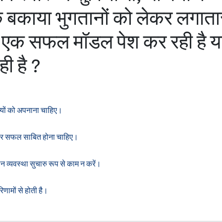
े बकाया भुगतानों को लेकर लगाता
आप’ एक सफल मॉडल पेश कर रही है 
ी है ?
ज्यों को अपनाना चाहिए।
लगातार सफल साबित होना चाहिए।
व्यवस्था सुचारु रूप से काम न करें।
णामों से होती है।