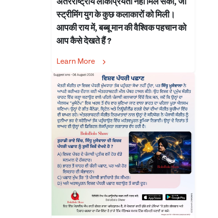
अंतरराष्ट्रीय लोकप्रियता नहीं मिल सकी, जो
स्ट्रीमिंग युग के कुछ कलाकारों को मिली।
आपकी राय में, बब्बू मान की वैश्विक पहचान को
आप कैसे देखते हैं ?
Learn More