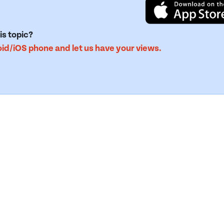
is topic?
d/iOS phone and let us have your views.