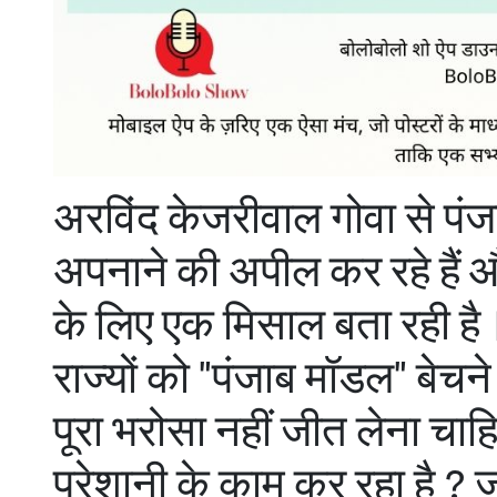
अरविंद केजरीवाल गोवा से पंज
अपनाने की अपील कर रहे हैं 
के लिए एक मिसाल बता रही है।
राज्यों को "पंजाब मॉडल" बेचन
पूरा भरोसा नहीं जीत लेना चा
परेशानी के काम कर रहा है ? ज