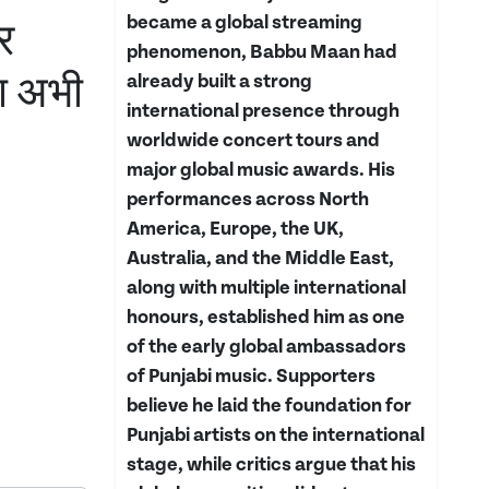
became a global streaming
र
phenomenon, Babbu Maan had
या अभी
already built a strong
international presence through
worldwide concert tours and
major global music awards. His
performances across North
America, Europe, the UK,
Australia, and the Middle East,
along with multiple international
honours, established him as one
of the early global ambassadors
of Punjabi music. Supporters
believe he laid the foundation for
Punjabi artists on the international
stage, while critics argue that his