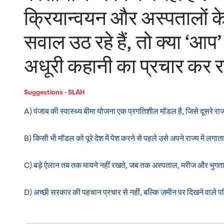
क्रियान्वयन और अस्पतालों क
सवाल उठ रहे हैं, तो क्या ‘
अधूरी कहानी का प्रचार कर रह
Suggestions - SLAH
A) पंजाब की स्वास्थ्य बीमा योजना एक प्रगतिशील मॉडल है, जिसे दूसरे रा
B) किसी भी मॉडल को पूरे देश में पेश करने से पहले उसे अपने राज्य में 
C) बड़े ऐलान तब तक मायने नहीं रखते, जब तक अस्पताल, मरीज और भुगतान 
D) अच्छी सरकार की पहचान प्रचार से नहीं, बल्कि ज़मीन पर दिखने वाले परि