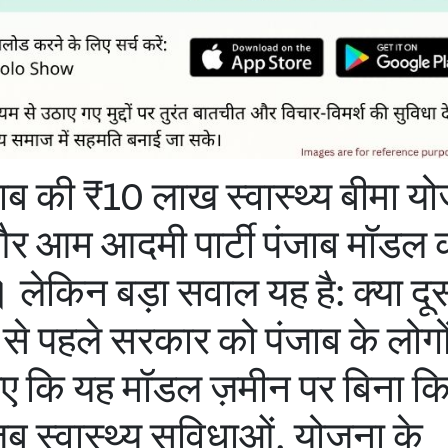
ाब की ₹10 लाख स्वास्थ्य बीमा य
और आम आदमी पार्टी पंजाब मॉडल 
 लेकिन बड़ा सवाल यह है: क्या दूस
े से पहले सरकार को पंजाब के लोगो
हिए कि यह मॉडल ज़मीन पर बिना क
ब स्वास्थ्य सुविधाओं, योजना के