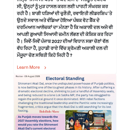
ਸੀ, ਉਨ੍ਹਾਂ ਨੂੰ ਮੁੜ ਹਾਸਲ ਕਰਨ ਲਈ ਪਾਰਟੀ ਸੰਘਰਸ਼ ਕਰ
ਰਹੀ ਹੈ। ਬਾਗੀ ਧੜਿਆਂ ਦੀ ਚੁਣੌਤੀ, ਰਵਾਇਤੀ ਲੀਡਰਸ਼ਿਪ 'ਤੇ
ਉਠਦੇ ਸਵਾਲ ਅਤੇ ਵੰਡਿਆ ਹੋਇਆ ਪੰਥਕ ਵੋਟ ਬੈਂਕ ਦੇ
ਦਰਮਿਆਨ ਆਲੋਚਕਾਂ ਦਾ ਮੰਨਣਾ ਹੈ ਕਿ ਅਕਾਲੀ ਦਲ ਅਜੇ ਵੀ
ਆਪਣੀ ਗੁਆਚੀ ਸਿਆਸੀ ਜ਼ਮੀਨ ਲੱਭਣ ਦੀ ਕੋਸ਼ਿਸ਼ ਕਰ ਰਿਹਾ
ਹੈ। ਜਿਵੇਂ-ਜਿਵੇਂ ਪੰਜਾਬ 2027 ਦੀਆਂ ਵਿਧਾਨ ਸਭਾ ਚੋਣਾਂ ਵੱਲ
ਵੱਧ ਰਿਹਾ ਹੈ, ਤੁਹਾਡੀ ਰਾਏ ਵਿੱਚ ਸ਼੍ਰੋਮਣੀ ਅਕਾਲੀ ਦਲ ਦੀ
ਮੌਜੂਦਾ ਚੋਣ ਸਥਿਤੀ ਕਿਹੋ ਜਿਹੀ ਹੈ ?
Learn More