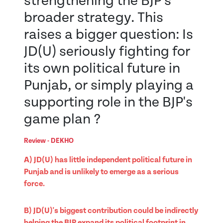
strengthening the BJP's
broader strategy. This
raises a bigger question: Is
JD(U) seriously fighting for
its own political future in
Punjab, or simply playing a
supporting role in the BJP's
game plan ?
Review - DEKHO
A) JD(U) has little independent political future in
Punjab and is unlikely to emerge as a serious
force.
B) JD(U)'s biggest contribution could be indirectly
helping the BJP expand its political footprint in