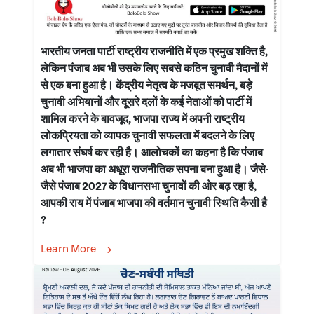
भारतीय जनता पार्टी राष्ट्रीय राजनीति में एक प्रमुख शक्ति है,
लेकिन पंजाब अब भी उसके लिए सबसे कठिन चुनावी मैदानों में
से एक बना हुआ है। केंद्रीय नेतृत्व के मजबूत समर्थन, बड़े
चुनावी अभियानों और दूसरे दलों के कई नेताओं को पार्टी में
शामिल करने के बावजूद, भाजपा राज्य में अपनी राष्ट्रीय
लोकप्रियता को व्यापक चुनावी सफलता में बदलने के लिए
लगातार संघर्ष कर रही है। आलोचकों का कहना है कि पंजाब
अब भी भाजपा का अधूरा राजनीतिक सपना बना हुआ है। जैसे-
जैसे पंजाब 2027 के विधानसभा चुनावों की ओर बढ़ रहा है,
आपकी राय में पंजाब भाजपा की वर्तमान चुनावी स्थिति कैसी है
?
Learn More