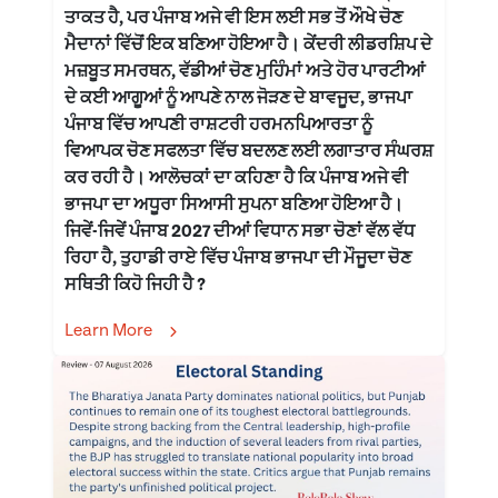
ਤਾਕਤ ਹੈ, ਪਰ ਪੰਜਾਬ ਅਜੇ ਵੀ ਇਸ ਲਈ ਸਭ ਤੋਂ ਔਖੇ ਚੋਣ
ਮੈਦਾਨਾਂ ਵਿੱਚੋਂ ਇਕ ਬਣਿਆ ਹੋਇਆ ਹੈ। ਕੇਂਦਰੀ ਲੀਡਰਸ਼ਿਪ ਦੇ
ਮਜ਼ਬੂਤ ਸਮਰਥਨ, ਵੱਡੀਆਂ ਚੋਣ ਮੁਹਿੰਮਾਂ ਅਤੇ ਹੋਰ ਪਾਰਟੀਆਂ
ਦੇ ਕਈ ਆਗੂਆਂ ਨੂੰ ਆਪਣੇ ਨਾਲ ਜੋੜਣ ਦੇ ਬਾਵਜੂਦ, ਭਾਜਪਾ
ਪੰਜਾਬ ਵਿੱਚ ਆਪਣੀ ਰਾਸ਼ਟਰੀ ਹਰਮਨਪਿਆਰਤਾ ਨੂੰ
ਵਿਆਪਕ ਚੋਣ ਸਫਲਤਾ ਵਿੱਚ ਬਦਲਣ ਲਈ ਲਗਾਤਾਰ ਸੰਘਰਸ਼
ਕਰ ਰਹੀ ਹੈ। ਆਲੋਚਕਾਂ ਦਾ ਕਹਿਣਾ ਹੈ ਕਿ ਪੰਜਾਬ ਅਜੇ ਵੀ
ਭਾਜਪਾ ਦਾ ਅਧੂਰਾ ਸਿਆਸੀ ਸੁਪਨਾ ਬਣਿਆ ਹੋਇਆ ਹੈ।
ਜਿਵੇਂ-ਜਿਵੇਂ ਪੰਜਾਬ 2027 ਦੀਆਂ ਵਿਧਾਨ ਸਭਾ ਚੋਣਾਂ ਵੱਲ ਵੱਧ
ਰਿਹਾ ਹੈ, ਤੁਹਾਡੀ ਰਾਏ ਵਿੱਚ ਪੰਜਾਬ ਭਾਜਪਾ ਦੀ ਮੌਜੂਦਾ ਚੋਣ
ਸਥਿਤੀ ਕਿਹੋ ਜਿਹੀ ਹੈ ?
Learn More