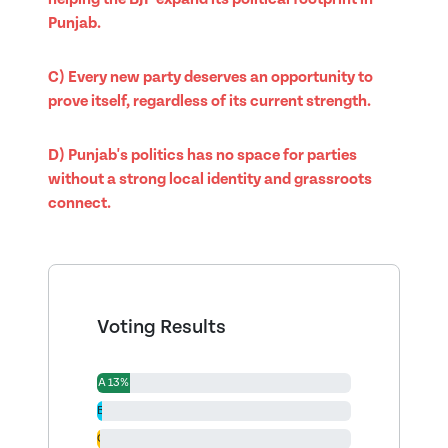
Punjab.
C) Every new party deserves an opportunity to
prove itself, regardless of its current strength.
D) Punjab's politics has no space for parties
without a strong local identity and grassroots
connect.
Voting Results
A 13%
B 2%
C 1%