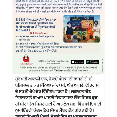
ਸ਼੍ਰੋਮਣੀ ਅਕਾਲੀ ਦਲ, ਜੋ ਕਦੇ ਪੰਜਾਬ ਦੀ ਰਾਜਨੀਤੀ ਦੀ
ਬੇਮਿਸਾਲ ਤਾਕਤ ਮੰਨਿਆ ਜਾਂਦਾ ਸੀ, ਅੱਜ ਆਪਣੇ ਇਤਿਹਾਸ
ਦੇ ਸਭ ਤੋਂ ਔਖੇ ਦੌਰ ਵਿੱਚੋਂ ਲੰਘ ਰਿਹਾ ਹੈ। ਲਗਾਤਾਰ ਚੋਣ
ਗਿਰਾਵਟ ਤੋਂ ਬਾਅਦ ਪਾਰਟੀ ਵਿਧਾਨ ਸਭਾ ਵਿੱਚ ਸਿਰਫ਼ ਕੁਝ
ਹੀ ਸੀਟਾਂ ਤੱਕ ਸਿਮਟ ਗਈ ਹੈ ਅਤੇ ਲੋਕ ਸਭਾ ਵਿੱਚ ਵੀ ਇਸ ਦੀ
ਨੁਮਾਇੰਦਗੀ ਕੇਵਲ ਇਕ ਸੰਸਦ ਮੈਂਬਰ ਤੱਕ ਰਹਿ ਗਈ ਹੈ।
ਜਿਨ੍ਹਾਂ ਸਿਆਸੀ ਖੇਤਰਾਂ 'ਤੇ ਕਦੇ ਇਸ ਦਾ ਮਜ਼ਬੂਤ ਦੱਬਦਬਾ