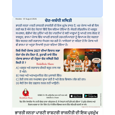
ਭਾਰਤੀ ਜਨਤਾ ਪਾਰਟੀ ਰਾਸ਼ਟਰੀ ਰਾਜਨੀਤੀ ਦੀ ਇਕ ਪ੍ਰਮੁੱਖ