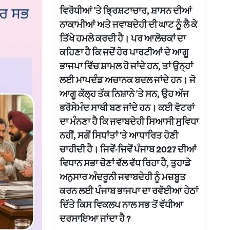
ਵਿਰੋਧੀਆਂ 'ਤੇ ਭ੍ਰਿਸ਼ਟਾਚਾਰ, ਸ਼ਾਸਨ ਦੀਆਂ
ਨਾਕਾਮੀਆਂ ਅਤੇ ਜਵਾਬਦੇਹੀ ਦੀ ਘਾਟ ਨੂੰ ਲੈ ਕੇ
ਤਿੱਖੇ ਹਮਲੇ ਕਰਦੀ ਹੈ। ਪਰ ਆਲੋਚਕਾਂ ਦਾ
ਕਹਿਣਾ ਹੈ ਕਿ ਜਦੋਂ ਹੋਰ ਪਾਰਟੀਆਂ ਦੇ ਆਗੂ
ਭਾਜਪਾ ਵਿੱਚ ਸ਼ਾਮਲ ਹੋ ਜਾਂਦੇ ਹਨ, ਤਾਂ ਉਨ੍ਹਾਂ
ਲਈ ਮਾਪਦੰਡ ਅਚਾਨਕ ਬਦਲ ਜਾਂਦੇ ਹਨ। ਜੋ
ਆਗੂ ਕੱਲ੍ਹ ਤੱਕ ਨਿਸ਼ਾਨੇ 'ਤੇ ਸਨ, ਉਹ ਅੱਜ
ਭਰੋਸੇਮੰਦ ਸਾਥੀ ਬਣ ਜਾਂਦੇ ਹਨ। ਕਈ ਵੋਟਰਾਂ
ਦਾ ਮੰਨਣਾ ਹੈ ਕਿ ਜਵਾਬਦੇਹੀ ਸਿਆਸੀ ਸੁਵਿਧਾ
ਨਹੀਂ, ਸਗੋਂ ਸਿਧਾਂਤਾਂ 'ਤੇ ਆਧਾਰਿਤ ਹੋਣੀ
ਚਾਹੀਦੀ ਹੈ। ਜਿਵੇਂ-ਜਿਵੇਂ ਪੰਜਾਬ 2027 ਦੀਆਂ
ਵਿਧਾਨ ਸਭਾ ਚੋਣਾਂ ਵੱਲ ਵੱਧ ਰਿਹਾ ਹੈ, ਤੁਹਾਡੇ
ਅਨੁਸਾਰ ਅੰਦਰੂਨੀ ਜਵਾਬਦੇਹੀ ਨੂੰ ਮਜ਼ਬੂਤ
ਕਰਨ ਲਈ ਪੰਜਾਬ ਭਾਜਪਾ ਦਾ ਰਵੱਈਆ ਹੇਠਾਂ
ਦਿੱਤੇ ਕਿਸ ਵਿਕਲਪ ਨਾਲ ਸਭ ਤੋਂ ਵੱਧੀਆ
ਦਰਸਾਇਆ ਜਾਂਦਾ ਹੈ ?