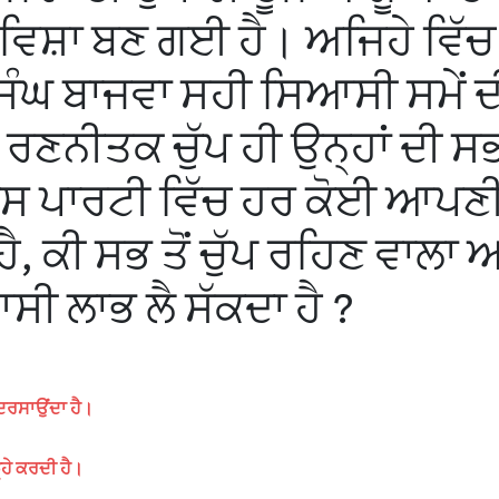
ਵਿਸ਼ਾ ਬਣ ਗਈ ਹੈ। ਅਜਿਹੇ ਵਿੱਚ
ਿੰਘ ਬਾਜਵਾ ਸਹੀ ਸਿਆਸੀ ਸਮੇਂ ਦ
ਰਣਨੀਤਕ ਚੁੱਪ ਹੀ ਉਨ੍ਹਾਂ ਦੀ ਸਭ 
ਿਸ ਪਾਰਟੀ ਵਿੱਚ ਹਰ ਕੋਈ ਆਪਣ
ੈ, ਕੀ ਸਭ ਤੋਂ ਚੁੱਪ ਰਹਿਣ ਵਾਲਾ 
ਸੀ ਲਾਭ ਲੈ ਸੱਕਦਾ ਹੈ ?
 ਦਰਸਾਉਂਦਾ ਹੈ।
੍ਹੇ ਕਰਦੀ ਹੈ।