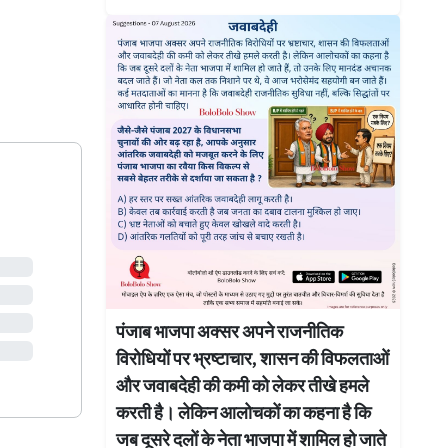
पंजाब भाजपा अक्सर अपने राजनीतिक
विरोधियों पर भ्रष्टाचार, शासन की विफलताओं
और जवाबदेही की कमी को लेकर तीखे हमले
करती है। लेकिन आलोचकों का कहना है कि
जब दूसरे दलों के नेता भाजपा में शामिल हो जाते