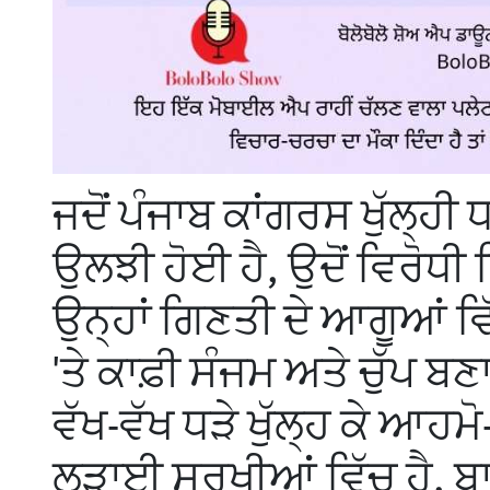
ਜਦੋਂ ਪੰਜਾਬ ਕਾਂਗਰਸ ਖੁੱਲ੍ਹੀ
ਉਲਝੀ ਹੋਈ ਹੈ, ਉਦੋਂ ਵਿਰੋਧੀ 
ਉਨ੍ਹਾਂ ਗਿਣਤੀ ਦੇ ਆਗੂਆਂ ਵਿ
'ਤੇ ਕਾਫ਼ੀ ਸੰਜਮ ਅਤੇ ਚੁੱਪ ਬਣ
ਵੱਖ-ਵੱਖ ਧੜੇ ਖੁੱਲ੍ਹ ਕੇ ਆ
ਲੜਾਈ ਸੁਰਖੀਆਂ ਵਿੱਚ ਹੈ, ਬਾ