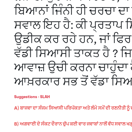
ਬਿਆਨਾਂ ਜਿੰਨੀ ਹੀ ਚਰਚਾ ਦਾ 
ਸਵਾਲ ਇਹ ਹੈ: ਕੀ ਪ੍ਰਤਾਪ ਸ
ਉਡੀਕ ਕਰ ਰਹੇ ਹਨ, ਜਾਂ ਫਿਰ 
ਵੱਡੀ ਸਿਆਸੀ ਤਾਕਤ ਹੈ ? ਜ
ਆਵਾਜ਼ ਉਚੀ ਕਰਨਾ ਚਾਹੁੰਦਾ ਹ
ਆਖ਼ਰਕਾਰ ਸਭ ਤੋਂ ਵੱਡਾ ਸਿਆ
Suggestions - SLAH
A) ਬਾਜਵਾ ਦਾ ਸੰਜਮ ਸਿਆਸੀ ਪਰਿਪੱਕਤਾ ਅਤੇ ਲੰਮੇ ਸਮੇਂ ਦੀ ਰਣਨੀਤੀ ਨੂੰ
B) ਅਗਵਾਈ ਦੇ ਸੰਕਟ ਦੌਰਾਨ ਚੁੱਪ ਕਈ ਵਾਰ ਜਵਾਬਾਂ ਨਾਲੋਂ ਵੱਧ ਸਵਾਲ ਖੜ