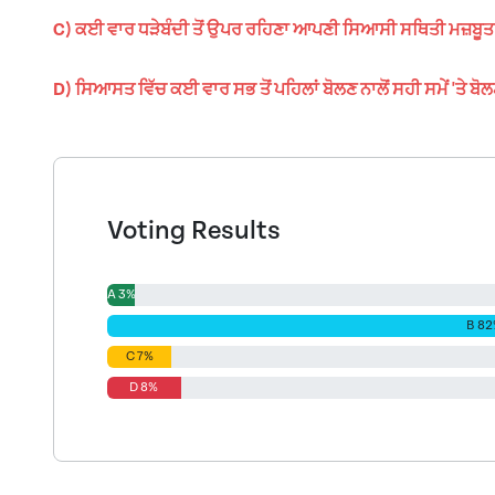
C) ਕਈ ਵਾਰ ਧੜੇਬੰਦੀ ਤੋਂ ਉਪਰ ਰਹਿਣਾ ਆਪਣੀ ਸਿਆਸੀ ਸਥਿਤੀ ਮਜ਼ਬੂਤ 
D) ਸਿਆਸਤ ਵਿੱਚ ਕਈ ਵਾਰ ਸਭ ਤੋਂ ਪਹਿਲਾਂ ਬੋਲਣ ਨਾਲੋਂ ਸਹੀ ਸਮੇਂ 'ਤੇ ਬੋਲ
Voting Results
A 3%
B 8
C 7%
D 8%