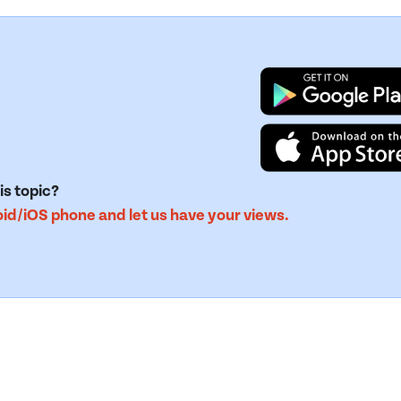
is topic?
d/iOS phone and let us have your views.