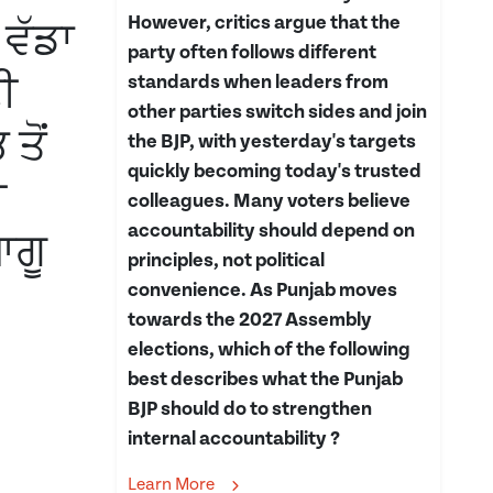
However, critics argue that the
 ਵੱਡਾ
party often follows different
ੀ
standards when leaders from
other parties switch sides and join
ਤੋਂ
the BJP, with yesterday's targets
quickly becoming today's trusted
ੀ
colleagues. Many voters believe
accountability should depend on
ਆਗੂ
principles, not political
convenience. As Punjab moves
towards the 2027 Assembly
elections, which of the following
best describes what the Punjab
BJP should do to strengthen
internal accountability ?
Learn More