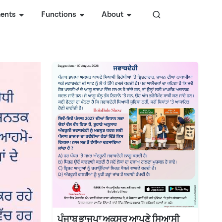
ents
Functions
About
ਪੰਜਾਬ ਭਾਜਪਾ ਅਕਸਰ ਆਪਣੇ ਸਿਆਸੀ