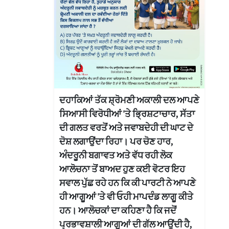
ਦਹਾਕਿਆਂ ਤੱਕ ਸ਼੍ਰੋਮਣੀ ਅਕਾਲੀ ਦਲ ਆਪਣੇ
ਸਿਆਸੀ ਵਿਰੋਧੀਆਂ 'ਤੇ ਭ੍ਰਿਸ਼ਟਾਚਾਰ, ਸੱਤਾ
ਦੀ ਗਲਤ ਵਰਤੋਂ ਅਤੇ ਜਵਾਬਦੇਹੀ ਦੀ ਘਾਟ ਦੇ
ਦੋਸ਼ ਲਗਾਉਂਦਾ ਰਿਹਾ। ਪਰ ਚੋਣ ਹਾਰ,
ਅੰਦਰੂਨੀ ਬਗਾਵਤ ਅਤੇ ਵੱਧ ਰਹੀ ਲੋਕ
ਆਲੋਚਨਾ ਤੋਂ ਬਾਅਦ ਹੁਣ ਕਈ ਵੋਟਰ ਇਹ
ਸਵਾਲ ਪੁੱਛ ਰਹੇ ਹਨ ਕਿ ਕੀ ਪਾਰਟੀ ਨੇ ਆਪਣੇ
ਹੀ ਆਗੂਆਂ 'ਤੇ ਵੀ ਓਹੀ ਮਾਪਦੰਡ ਲਾਗੂ ਕੀਤੇ
ਹਨ। ਆਲੋਚਕਾਂ ਦਾ ਕਹਿਣਾ ਹੈ ਕਿ ਜਦੋਂ
ਪ੍ਰਭਾਵਸ਼ਾਲੀ ਆਗੂਆਂ ਦੀ ਗੱਲ ਆਉਂਦੀ ਹੈ,