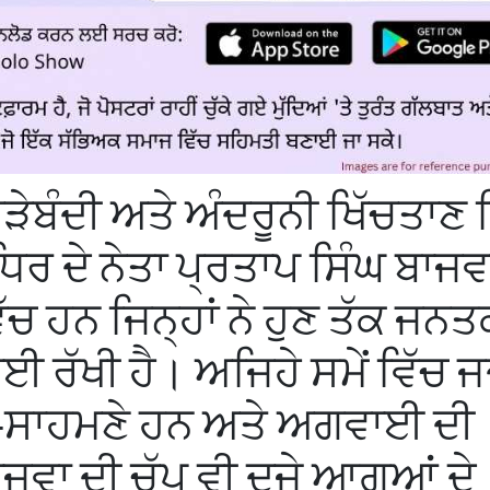
 ਧੜੇਬੰਦੀ ਅਤੇ ਅੰਦਰੂਨੀ ਖਿੱਚਤਾਣ 
ਧਿਰ ਦੇ ਨੇਤਾ ਪ੍ਰਤਾਪ ਸਿੰਘ ਬਾਜਵ
ੱਚ ਹਨ ਜਿਨ੍ਹਾਂ ਨੇ ਹੁਣ ਤੱਕ ਜਨਤ
ਾਈ ਰੱਖੀ ਹੈ। ਅਜਿਹੇ ਸਮੇਂ ਵਿੱਚ ਜਦ
ਹਮੋ-ਸਾਹਮਣੇ ਹਨ ਅਤੇ ਅਗਵਾਈ ਦੀ
ਜਵਾ ਦੀ ਚੁੱਪ ਵੀ ਦੂਜੇ ਆਗੂਆਂ ਦੇ