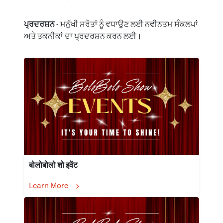
ਪ੍ਰਦਰਸ਼ਨ
- ਮਨੁੱਖੀ ਸਰੋਤਾਂ ਨੂੰ ਵਧਾਉਣ ਲਈ ਨਵੀਨਤਮ ਸੰਕਲਪਾਂ
ਅਤੇ ਤਕਨੀਕਾਂ ਦਾ ਪ੍ਰਦਰਸ਼ਨ ਕਰਨ ਲਈ।
बोलोबोलो शो इवेंट
Learn More