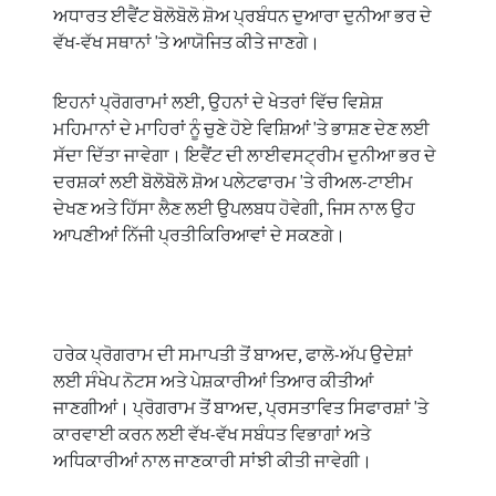
ਅਧਾਰਤ ਈਵੈਂਟ ਬੋਲੋਬੋਲੋ ਸ਼ੋਅ ਪ੍ਰਬੰਧਨ ਦੁਆਰਾ ਦੁਨੀਆ ਭਰ ਦੇ
ਵੱਖ-ਵੱਖ ਸਥਾਨਾਂ 'ਤੇ ਆਯੋਜਿਤ ਕੀਤੇ ਜਾਣਗੇ।
ਇਹਨਾਂ ਪ੍ਰੋਗਰਾਮਾਂ ਲਈ, ਉਹਨਾਂ ਦੇ ਖੇਤਰਾਂ ਵਿੱਚ ਵਿਸ਼ੇਸ਼
ਮਹਿਮਾਨਾਂ ਦੇ ਮਾਹਿਰਾਂ ਨੂੰ ਚੁਣੇ ਹੋਏ ਵਿਸ਼ਿਆਂ 'ਤੇ ਭਾਸ਼ਣ ਦੇਣ ਲਈ
ਸੱਦਾ ਦਿੱਤਾ ਜਾਵੇਗਾ। ਇਵੈਂਟ ਦੀ ਲਾਈਵਸਟ੍ਰੀਮ ਦੁਨੀਆ ਭਰ ਦੇ
ਦਰਸ਼ਕਾਂ ਲਈ ਬੋਲੋਬੋਲੋ ਸ਼ੋਅ ਪਲੇਟਫਾਰਮ 'ਤੇ ਰੀਅਲ-ਟਾਈਮ
ਦੇਖਣ ਅਤੇ ਹਿੱਸਾ ਲੈਣ ਲਈ ਉਪਲਬਧ ਹੋਵੇਗੀ, ਜਿਸ ਨਾਲ ਉਹ
ਆਪਣੀਆਂ ਨਿੱਜੀ ਪ੍ਰਤੀਕਿਰਿਆਵਾਂ ਦੇ ਸਕਣਗੇ।
ਹਰੇਕ ਪ੍ਰੋਗਰਾਮ ਦੀ ਸਮਾਪਤੀ ਤੋਂ ਬਾਅਦ, ਫਾਲੋ-ਅੱਪ ਉਦੇਸ਼ਾਂ
ਲਈ ਸੰਖੇਪ ਨੋਟਸ ਅਤੇ ਪੇਸ਼ਕਾਰੀਆਂ ਤਿਆਰ ਕੀਤੀਆਂ
ਜਾਣਗੀਆਂ। ਪ੍ਰੋਗਰਾਮ ਤੋਂ ਬਾਅਦ, ਪ੍ਰਸਤਾਵਿਤ ਸਿਫਾਰਸ਼ਾਂ 'ਤੇ
ਕਾਰਵਾਈ ਕਰਨ ਲਈ ਵੱਖ-ਵੱਖ ਸਬੰਧਤ ਵਿਭਾਗਾਂ ਅਤੇ
ਅਧਿਕਾਰੀਆਂ ਨਾਲ ਜਾਣਕਾਰੀ ਸਾਂਝੀ ਕੀਤੀ ਜਾਵੇਗੀ।