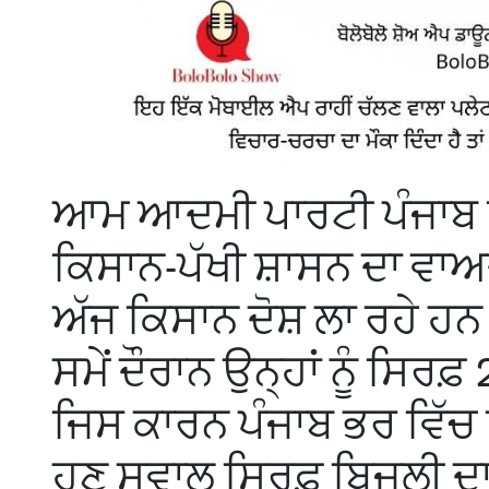
ਆਮ ਆਦਮੀ ਪਾਰਟੀ ਪੰਜਾਬ 
ਕਿਸਾਨ-ਪੱਖੀ ਸ਼ਾਸਨ ਦਾ ਵਾ
ਅੱਜ ਕਿਸਾਨ ਦੋਸ਼ ਲਾ ਰਹੇ ਹਨ
ਸਮੇਂ ਦੌਰਾਨ ਉਨ੍ਹਾਂ ਨੂੰ ਸਿਰਫ਼
ਜਿਸ ਕਾਰਨ ਪੰਜਾਬ ਭਰ ਵਿੱਚ ਵ
ਹੁਣ ਸਵਾਲ ਸਿਰਫ਼ ਬਿਜਲੀ ਦਾ 