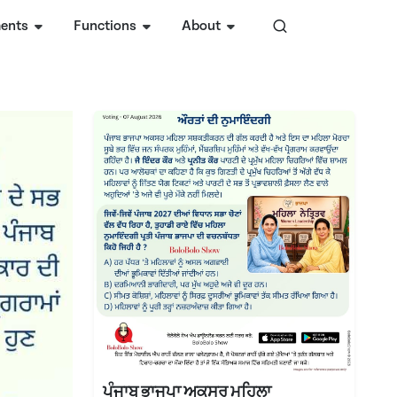
ents
Functions
About
ਪੰਜਾਬ ਭਾਜਪਾ ਅਕਸਰ ਮਹਿਲਾ