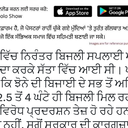
ਵਿੱਚ ਨਿਰੰਤਰ ਬਿਜਲੀ ਸਪਲਾਈ 
ਅਦਾ ਕਰਕੇ ਸੱਤਾ ਵਿੱਚ ਆਈ ਸੀ।
 ਕਿ ਝੋਨੇ ਦੀ ਬਿਜਾਈ ਦੇ ਸਭ ਤੋਂ 
 2.5 ਤੋਂ 4 ਘੰਟੇ ਹੀ ਬਿਜਲੀ ਮਿਲ ਰਹ
ਿਰੋਧ ਪ੍ਰਦਰਸ਼ਨ ਤੇਜ਼ ਹੋ ਰਹੇ 
ਨਹੀਂ, ਸਗੋਂ ਸਰਕਾਰ ਦੀ ਕਾਰਗੁਜ਼