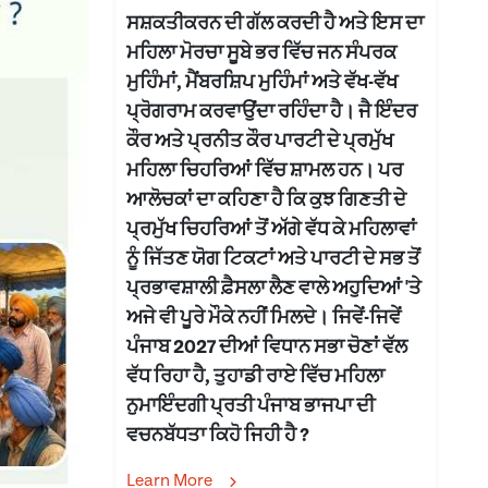
ਸਸ਼ਕਤੀਕਰਨ ਦੀ ਗੱਲ ਕਰਦੀ ਹੈ ਅਤੇ ਇਸ ਦਾ
ਮਹਿਲਾ ਮੋਰਚਾ ਸੂਬੇ ਭਰ ਵਿੱਚ ਜਨ ਸੰਪਰਕ
ਮੁਹਿੰਮਾਂ, ਮੈਂਬਰਸ਼ਿਪ ਮੁਹਿੰਮਾਂ ਅਤੇ ਵੱਖ-ਵੱਖ
ਪ੍ਰੋਗਰਾਮ ਕਰਵਾਉਂਦਾ ਰਹਿੰਦਾ ਹੈ। ਜੈ ਇੰਦਰ
ਕੌਰ ਅਤੇ ਪ੍ਰਨੀਤ ਕੌਰ ਪਾਰਟੀ ਦੇ ਪ੍ਰਮੁੱਖ
ਮਹਿਲਾ ਚਿਹਰਿਆਂ ਵਿੱਚ ਸ਼ਾਮਲ ਹਨ। ਪਰ
ਆਲੋਚਕਾਂ ਦਾ ਕਹਿਣਾ ਹੈ ਕਿ ਕੁਝ ਗਿਣਤੀ ਦੇ
ਪ੍ਰਮੁੱਖ ਚਿਹਰਿਆਂ ਤੋਂ ਅੱਗੇ ਵੱਧ ਕੇ ਮਹਿਲਾਵਾਂ
ਨੂੰ ਜਿੱਤਣ ਯੋਗ ਟਿਕਟਾਂ ਅਤੇ ਪਾਰਟੀ ਦੇ ਸਭ ਤੋਂ
ਪ੍ਰਭਾਵਸ਼ਾਲੀ ਫ਼ੈਸਲਾ ਲੈਣ ਵਾਲੇ ਅਹੁਦਿਆਂ 'ਤੇ
ਅਜੇ ਵੀ ਪੂਰੇ ਮੌਕੇ ਨਹੀਂ ਮਿਲਦੇ। ਜਿਵੇਂ-ਜਿਵੇਂ
ਪੰਜਾਬ 2027 ਦੀਆਂ ਵਿਧਾਨ ਸਭਾ ਚੋਣਾਂ ਵੱਲ
ਵੱਧ ਰਿਹਾ ਹੈ, ਤੁਹਾਡੀ ਰਾਏ ਵਿੱਚ ਮਹਿਲਾ
ਨੁਮਾਇੰਦਗੀ ਪ੍ਰਤੀ ਪੰਜਾਬ ਭਾਜਪਾ ਦੀ
ਵਚਨਬੱਧਤਾ ਕਿਹੋ ਜਿਹੀ ਹੈ ?
Learn More