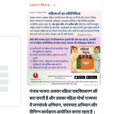
Learn More
पंजाब भाजपा अक्सर महिला सशक्तिकरण की
बात करती है और उसका महिला मोर्चा राज्यभर
में जनसंपर्क अभियान, सदस्यता अभियान और
विभिन्न कार्यक्रम आयोजित करता रहता है।