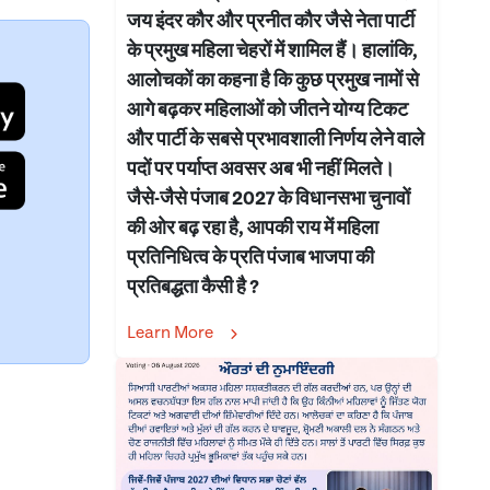
जय इंदर कौर और प्रनीत कौर जैसे नेता पार्टी
के प्रमुख महिला चेहरों में शामिल हैं। हालांकि,
आलोचकों का कहना है कि कुछ प्रमुख नामों से
आगे बढ़कर महिलाओं को जीतने योग्य टिकट
और पार्टी के सबसे प्रभावशाली निर्णय लेने वाले
पदों पर पर्याप्त अवसर अब भी नहीं मिलते।
जैसे-जैसे पंजाब 2027 के विधानसभा चुनावों
की ओर बढ़ रहा है, आपकी राय में महिला
प्रतिनिधित्व के प्रति पंजाब भाजपा की
प्रतिबद्धता कैसी है ?
Learn More