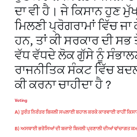
ਦਾ ਵੀ ਹੈ। ਜੇ ਕਿਸਾਨ ਹੁਣ ਮ
ਮਿਲਣੀ ਪ੍ਰੋਗਰਾਮਾਂ ਵਿੱਚ ਜ
ਹਨ, ਤਾਂ ਕੀ ਸਰਕਾਰ ਦੀ ਸਭ ਤੋ
ਵੱਧ ਵੱਧਦੇ ਲੋਕ ਗੁੱਸੇ ਨੂੰ ਸੰ
ਰਾਜਨੀਤਿਕ ਸੰਕਟ ਵਿੱਚ ਬਦਲਣ
ਕੀ ਕਰਨਾ ਚਾਹੀਦਾ ਹੈ ?
Voting
A) ਤੁਰੰਤ ਨਿਰੰਤਰ ਬਿਜਲੀ ਸਪਲਾਈ ਬਹਾਲ ਕਰਕੇ ਕਾਰਵਾਈ ਰਾਹੀਂ ਕਿਸਾਨਾ
B) ਅਸਥਾਈ ਭਰੋਸਿਆਂ ਦੀ ਬਜਾਏ ਬਿਜਲੀ ਪ੍ਰਣਾਲੀ ਦੀਆਂ ਢਾਂਚਾਗਤ ਕਮਜ਼ੋ