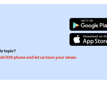
is topic?
d/iOS phone and let us have your views.