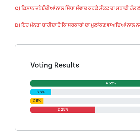
C) ਕਿਸਾਨ ਜਥੇਬੰਦੀਆਂ ਨਾਲ ਸਿੱਧਾ ਸੰਵਾਦ ਕਰਕੇ ਸੰਕਟ ਦਾ ਸਥਾਈ ਹੱਲ ਲ
D) ਇਹ ਮੰਨਣਾ ਚਾਹੀਦਾ ਹੈ ਕਿ ਸਰਕਾਰਾਂ ਦਾ ਮੁਲਾਂਕਣ ਵਾਅਦਿਆਂ ਨਾਲ ਨਹੀਂ, 
Voting Results
A 62%
B 8%
C 5%
D 25%