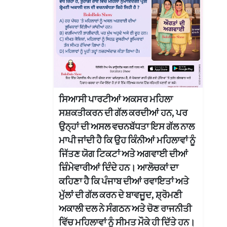
ਸਿਆਸੀ ਪਾਰਟੀਆਂ ਅਕਸਰ ਮਹਿਲਾ
ਸਸ਼ਕਤੀਕਰਨ ਦੀ ਗੱਲ ਕਰਦੀਆਂ ਹਨ, ਪਰ
ਉਨ੍ਹਾਂ ਦੀ ਅਸਲ ਵਚਨਬੱਧਤਾ ਇਸ ਗੱਲ ਨਾਲ
ਮਾਪੀ ਜਾਂਦੀ ਹੈ ਕਿ ਉਹ ਕਿੰਨੀਆਂ ਮਹਿਲਾਵਾਂ ਨੂੰ
ਜਿੱਤਣ ਯੋਗ ਟਿਕਟਾਂ ਅਤੇ ਅਗਵਾਈ ਦੀਆਂ
ਜ਼ਿੰਮੇਵਾਰੀਆਂ ਦਿੰਦੇ ਹਨ। ਆਲੋਚਕਾਂ ਦਾ
ਕਹਿਣਾ ਹੈ ਕਿ ਪੰਜਾਬ ਦੀਆਂ ਰਵਾਇਤਾਂ ਅਤੇ
ਮੁੱਲਾਂ ਦੀ ਗੱਲ ਕਰਨ ਦੇ ਬਾਵਜੂਦ, ਸ਼੍ਰੋਮਣੀ
ਅਕਾਲੀ ਦਲ ਨੇ ਸੰਗਠਨ ਅਤੇ ਚੋਣ ਰਾਜਨੀਤੀ
ਵਿੱਚ ਮਹਿਲਾਵਾਂ ਨੂੰ ਸੀਮਤ ਮੌਕੇ ਹੀ ਦਿੱਤੇ ਹਨ।