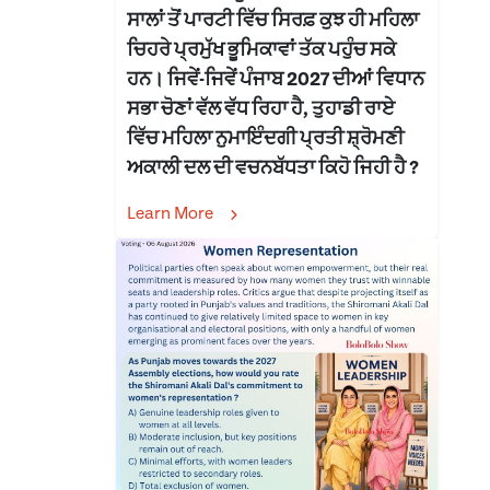
ਸਾਲਾਂ ਤੋਂ ਪਾਰਟੀ ਵਿੱਚ ਸਿਰਫ਼ ਕੁਝ ਹੀ ਮਹਿਲਾ
ਚਿਹਰੇ ਪ੍ਰਮੁੱਖ ਭੂਮਿਕਾਵਾਂ ਤੱਕ ਪਹੁੰਚ ਸਕੇ
ਹਨ। ਜਿਵੇਂ-ਜਿਵੇਂ ਪੰਜਾਬ 2027 ਦੀਆਂ ਵਿਧਾਨ
ਸਭਾ ਚੋਣਾਂ ਵੱਲ ਵੱਧ ਰਿਹਾ ਹੈ, ਤੁਹਾਡੀ ਰਾਏ
ਵਿੱਚ ਮਹਿਲਾ ਨੁਮਾਇੰਦਗੀ ਪ੍ਰਤੀ ਸ਼੍ਰੋਮਣੀ
ਅਕਾਲੀ ਦਲ ਦੀ ਵਚਨਬੱਧਤਾ ਕਿਹੋ ਜਿਹੀ ਹੈ ?
Learn More