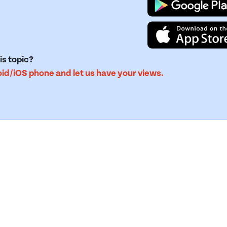
is topic?
d/iOS phone and let us have your views.