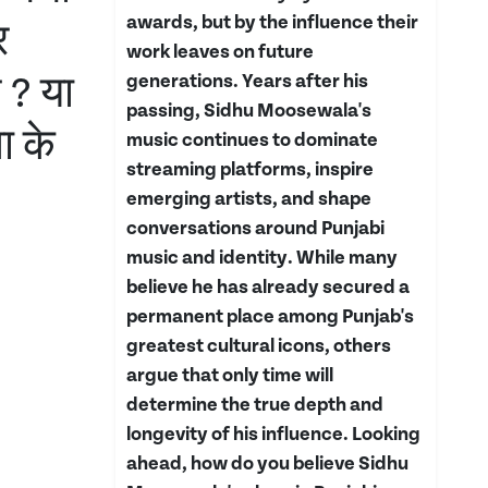
awards, but by the influence their
र
work leaves on future
 ? या
generations. Years after his
passing, Sidhu Moosewala's
ा के
music continues to dominate
streaming platforms, inspire
emerging artists, and shape
conversations around Punjabi
music and identity. While many
believe he has already secured a
permanent place among Punjab's
greatest cultural icons, others
argue that only time will
determine the true depth and
longevity of his influence. Looking
ahead, how do you believe Sidhu