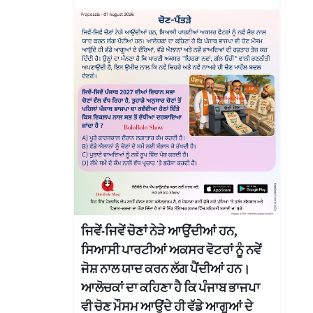
ਜਿਵੇਂ-ਜਿਵੇਂ ਚੋਣਾਂ ਨੇੜੇ ਆਉਂਦੀਆਂ ਹਨ,
ਸਿਆਸੀ ਪਾਰਟੀਆਂ ਅਕਸਰ ਵੋਟਰਾਂ ਨੂੰ ਨਵੇਂ
ਜੋਸ਼ ਨਾਲ ਯਾਦ ਕਰਨ ਲੱਗ ਪੈਂਦੀਆਂ ਹਨ।
ਆਲੋਚਕਾਂ ਦਾ ਕਹਿਣਾ ਹੈ ਕਿ ਪੰਜਾਬ ਭਾਜਪਾ
ਵੀ ਚੋਣ ਮੌਸਮ ਆਉਂਦੇ ਹੀ ਵੱਡੇ ਆਗੂਆਂ ਦੇ