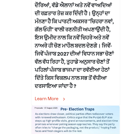
ਦੌਰਿਆਂ, ਵੱਡੇ ਐਲਾਨਾਂ ਅਤੇ ਨਵੇਂ ਵਾਅਦਿਆਂ
ਦੀ ਰਫ਼ਤਾਰ ਤੇਜ਼ ਕਰ ਦਿੰਦੀ ਹੈ। ਉਨ੍ਹਾਂ ਦਾ
ਮੰਨਣਾ ਹੈ ਕਿ ਪਾਰਟੀ ਅਕਸਰ "ਚਿਹਰਾ ਨਵਾਂ,
ਗੱਲ ਓਹੀ" ਵਾਲੀ ਰਣਨੀਤੀ ਅਪਣਾਉਂਦੀ ਹੈ,
ਇਸ ਉਮੀਦ ਨਾਲ ਕਿ ਨਵੇਂ ਚਿਹਰੇ ਅਤੇ ਨਵੇਂ
ਨਾਅਰੇ ਹੀ ਚੋਣ ਮਾਹੌਲ ਬਦਲ ਦੇਣਗੇ। ਜਿਵੇਂ-
ਜਿਵੇਂ ਪੰਜਾਬ 2027 ਦੀਆਂ ਵਿਧਾਨ ਸਭਾ ਚੋਣਾਂ
ਵੱਲ ਵੱਧ ਰਿਹਾ ਹੈ, ਤੁਹਾਡੇ ਅਨੁਸਾਰ ਚੋਣਾਂ ਤੋਂ
ਪਹਿਲਾਂ ਪੰਜਾਬ ਭਾਜਪਾ ਦਾ ਰਵੱਈਆ ਹੇਠਾਂ
ਦਿੱਤੇ ਕਿਸ ਵਿਕਲਪ ਨਾਲ ਸਭ ਤੋਂ ਵੱਧੀਆ
ਦਰਸਾਇਆ ਜਾਂਦਾ ਹੈ ?
Learn More