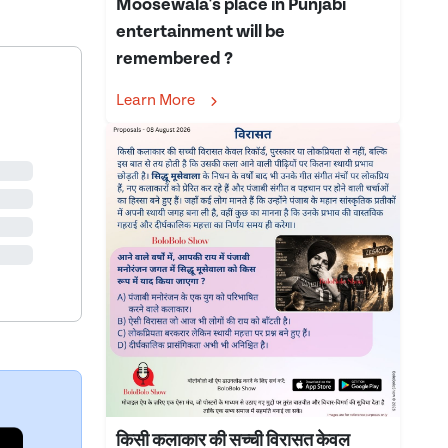
Moosewala's place in Punjabi
entertainment will be
remembered ?
Learn More
किसी कलाकार की सच्ची विरासत केवल