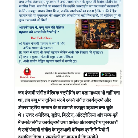
जब पंजाबी संगीत वैश्विक स्ट्रीमिंग का बड़ा माध्यम भी नहीं बना
था, तब बब्बू मान दुनिया भर में अपने संगीत कार्यक्रमों और
अंतरराष्ट्रीय सम्मान के माध्यम से मजबूत पहचान बना चुके
थे। उत्तर अमेरिका, यूरोप, ब्रिटेन, ऑस्ट्रेलिया और मध्य-पूर्व
में उनके संगीत कार्यक्रमों तथा अनेक अंतरराष्ट्रीय पुरस्कारों
ने उन्हें पंजाबी संगीत के शुरुआती वैश्विक प्रतिनिधियों में
स्थापित किया। समर्थकों का मानना है कि उन्होंने