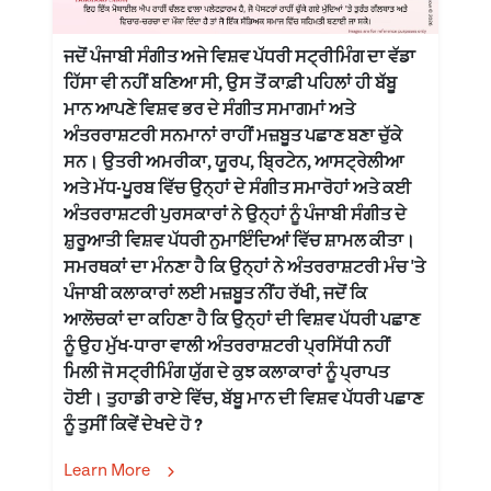
ਜਦੋਂ ਪੰਜਾਬੀ ਸੰਗੀਤ ਅਜੇ ਵਿਸ਼ਵ ਪੱਧਰੀ ਸਟ੍ਰੀਮਿੰਗ ਦਾ ਵੱਡਾ
ਹਿੱਸਾ ਵੀ ਨਹੀਂ ਬਣਿਆ ਸੀ, ਉਸ ਤੋਂ ਕਾਫ਼ੀ ਪਹਿਲਾਂ ਹੀ ਬੱਬੂ
ਮਾਨ ਆਪਣੇ ਵਿਸ਼ਵ ਭਰ ਦੇ ਸੰਗੀਤ ਸਮਾਗਮਾਂ ਅਤੇ
ਅੰਤਰਰਾਸ਼ਟਰੀ ਸਨਮਾਨਾਂ ਰਾਹੀਂ ਮਜ਼ਬੂਤ ਪਛਾਣ ਬਣਾ ਚੁੱਕੇ
ਸਨ। ਉਤਰੀ ਅਮਰੀਕਾ, ਯੂਰਪ, ਬ੍ਰਿਟੇਨ, ਆਸਟ੍ਰੇਲੀਆ
ਅਤੇ ਮੱਧ-ਪੂਰਬ ਵਿੱਚ ਉਨ੍ਹਾਂ ਦੇ ਸੰਗੀਤ ਸਮਾਰੋਹਾਂ ਅਤੇ ਕਈ
ਅੰਤਰਰਾਸ਼ਟਰੀ ਪੁਰਸਕਾਰਾਂ ਨੇ ਉਨ੍ਹਾਂ ਨੂੰ ਪੰਜਾਬੀ ਸੰਗੀਤ ਦੇ
ਸ਼ੁਰੂਆਤੀ ਵਿਸ਼ਵ ਪੱਧਰੀ ਨੁਮਾਇੰਦਿਆਂ ਵਿੱਚ ਸ਼ਾਮਲ ਕੀਤਾ।
ਸਮਰਥਕਾਂ ਦਾ ਮੰਨਣਾ ਹੈ ਕਿ ਉਨ੍ਹਾਂ ਨੇ ਅੰਤਰਰਾਸ਼ਟਰੀ ਮੰਚ 'ਤੇ
ਪੰਜਾਬੀ ਕਲਾਕਾਰਾਂ ਲਈ ਮਜ਼ਬੂਤ ਨੀਂਹ ਰੱਖੀ, ਜਦੋਂ ਕਿ
ਆਲੋਚਕਾਂ ਦਾ ਕਹਿਣਾ ਹੈ ਕਿ ਉਨ੍ਹਾਂ ਦੀ ਵਿਸ਼ਵ ਪੱਧਰੀ ਪਛਾਣ
ਨੂੰ ਉਹ ਮੁੱਖ-ਧਾਰਾ ਵਾਲੀ ਅੰਤਰਰਾਸ਼ਟਰੀ ਪ੍ਰਸਿੱਧੀ ਨਹੀਂ
ਮਿਲੀ ਜੋ ਸਟ੍ਰੀਮਿੰਗ ਯੁੱਗ ਦੇ ਕੁਝ ਕਲਾਕਾਰਾਂ ਨੂੰ ਪ੍ਰਾਪਤ
ਹੋਈ। ਤੁਹਾਡੀ ਰਾਏ ਵਿੱਚ, ਬੱਬੂ ਮਾਨ ਦੀ ਵਿਸ਼ਵ ਪੱਧਰੀ ਪਛਾਣ
ਨੂੰ ਤੁਸੀਂ ਕਿਵੇਂ ਦੇਖਦੇ ਹੋ ?
Learn More