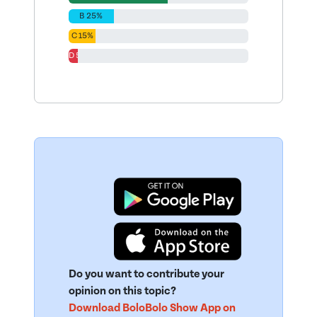
B 25%
C 15%
D 5%
Do you want to contribute your
opinion on this topic?
Download BoloBolo Show App on