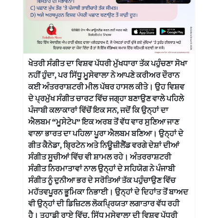
ਖੇਤਰੀ ਸੰਗੀਤ ਦਾ ਵਿਸ਼ਵ ਪੱਧਰੀ ਮੁੱਖਧਾਰਾ ਤੱਕ ਪਹੁੰਚਣਾ ਸੋਖਾ
ਨਹੀਂ ਹੁੰਦਾ, ਪਰ ਸਿੱਧੂ ਮੂਸੇਵਾਲਾ ਨੇ ਆਪਣੇ ਕਰੀਅਰ ਦੌਰਾਨ
ਕਈ ਅੰਤਰਰਾਸ਼ਟਰੀ ਮੀਲ ਪੱਥਰ ਹਾਸਲ ਕੀਤੇ। ਉਹ ਵਿਸ਼ਵ
ਦੇ ਪ੍ਰਮੁੱਖ ਸੰਗੀਤ ਚਾਰਟ ਵਿੱਚ ਜਗ੍ਹਾ ਬਣਾਉਣ ਵਾਲੇ ਪਹਿਲੇ
ਪੰਜਾਬੀ ਕਲਾਕਾਰਾਂ ਵਿੱਚੋਂ ਇਕ ਸਨ, ਜਦੋਂ ਕਿ ਉਨ੍ਹਾਂ ਦਾ
ਐਲਬਮ “ਮੂਸੇਟੇਪ” ਇਕ ਅਰਬ ਤੋਂ ਵੱਧ ਵਾਰ ਸੁਣਿਆ ਜਾਣ
ਵਾਲਾ ਭਾਰਤ ਦਾ ਪਹਿਲਾ ਪੂਰਾ ਐਲਬਮ ਬਣਿਆ। ਉਨ੍ਹਾਂ ਦੇ
ਗੀਤ ਕੈਨੇਡਾ, ਬ੍ਰਿਟੇਨ ਅਤੇ ਨਿਊਜ਼ੀਲੈਂਡ ਵਰਗੇ ਦੇਸ਼ਾਂ ਦੀਆਂ
ਸੰਗੀਤ ਸੂਚੀਆਂ ਵਿੱਚ ਵੀ ਸ਼ਾਮਲ ਰਹੇ। ਅੰਤਰਰਾਸ਼ਟਰੀ
ਸੰਗੀਤ ਨਿਰਮਾਤਾਵਾਂ ਨਾਲ ਉਨ੍ਹਾਂ ਦੇ ਸਹਿਯੋਗ ਨੇ ਪੰਜਾਬੀ
ਸੰਗੀਤ ਨੂੰ ਦੁਨੀਆ ਭਰ ਦੇ ਸਰੋਤਿਆਂ ਤੱਕ ਪਹੁੰਚਾਉਣ ਵਿੱਚ
ਮਹੱਤਵਪੂਰਨ ਭੂਮਿਕਾ ਨਿਭਾਈ। ਉਨ੍ਹਾਂ ਦੇ ਦਿਹਾਂਤ ਤੋਂ ਬਾਅਦ
ਵੀ ਉਨ੍ਹਾਂ ਦੀ ਡਿਜ਼ਿਟਲ ਲੋਕਪ੍ਰਿਯਤਾ ਲਗਾਤਾਰ ਵੱਧ ਰਹੀ
ਹੈ। ਤੁਹਾਡੀ ਰਾਏ ਵਿੱਚ, ਸਿੱਧੂ ਮੂਸੇਵਾਲਾ ਦੀ ਵਿਸ਼ਵ ਪੱਧਰੀ