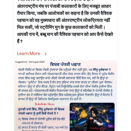
अंतरराष्ट्रीय मंच पर पंजाबी कलाकारों के लिए मजबूत आधार
तैयार किया, जबकि आलोचकों का कहना है कि उनकी वैश्विक
पहचान को वह मुख्यधारा की अंतरराष्ट्रीय लोकप्रियता नहीं
मिल सकी, जो स्ट्रीमिंग युग के कुछ कलाकारों को मिली।
आपकी राय में, बब्बू मान की वैश्विक पहचान को आप कैसे देखते
हैं ?
Learn More