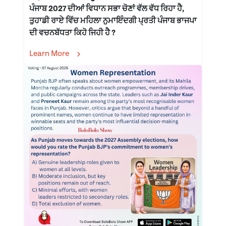
ਪੰਜਾਬ 2027 ਦੀਆਂ ਵਿਧਾਨ ਸਭਾ ਚੋਣਾਂ ਵੱਲ ਵੱਧ ਰਿਹਾ ਹੈ,
ਤੁਹਾਡੀ ਰਾਏ ਵਿੱਚ ਮਹਿਲਾ ਨੁਮਾਇੰਦਗੀ ਪ੍ਰਤੀ ਪੰਜਾਬ ਭਾਜਪਾ
ਦੀ ਵਚਨਬੱਧਤਾ ਕਿਹੋ ਜਿਹੀ ਹੈ ?
Learn More