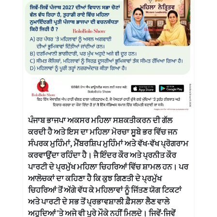
ਪੰਜਾਬ ਭਾਜਪਾ ਅਕਸਰ ਮਹਿਲਾ ਸਸ਼ਕਤੀਕਰਨ ਦੀ ਗੱਲ
ਕਰਦੀ ਹੈ ਅਤੇ ਇਸ ਦਾ ਮਹਿਲਾ ਮੋਰਚਾ ਸੂਬੇ ਭਰ ਵਿੱਚ ਜਨ
ਸੰਪਰਕ ਮੁਹਿੰਮਾਂ, ਮੈਂਬਰਸ਼ਿਪ ਮੁਹਿੰਮਾਂ ਅਤੇ ਵੱਖ-ਵੱਖ ਪ੍ਰੋਗਰਾਮ
ਕਰਵਾਉਂਦਾ ਰਹਿੰਦਾ ਹੈ। ਜੈ ਇੰਦਰ ਕੌਰ ਅਤੇ ਪ੍ਰਨੀਤ ਕੌਰ
ਪਾਰਟੀ ਦੇ ਪ੍ਰਮੁੱਖ ਮਹਿਲਾ ਚਿਹਰਿਆਂ ਵਿੱਚ ਸ਼ਾਮਲ ਹਨ। ਪਰ
ਆਲੋਚਕਾਂ ਦਾ ਕਹਿਣਾ ਹੈ ਕਿ ਕੁਝ ਗਿਣਤੀ ਦੇ ਪ੍ਰਮੁੱਖ
ਚਿਹਰਿਆਂ ਤੋਂ ਅੱਗੇ ਵੱਧ ਕੇ ਮਹਿਲਾਵਾਂ ਨੂੰ ਜਿੱਤਣ ਯੋਗ ਟਿਕਟਾਂ
ਅਤੇ ਪਾਰਟੀ ਦੇ ਸਭ ਤੋਂ ਪ੍ਰਭਾਵਸ਼ਾਲੀ ਫ਼ੈਸਲਾ ਲੈਣ ਵਾਲੇ
ਅਹੁਦਿਆਂ 'ਤੇ ਅਜੇ ਵੀ ਪੂਰੇ ਮੌਕੇ ਨਹੀਂ ਮਿਲਦੇ। ਜਿਵੇਂ-ਜਿਵੇਂ