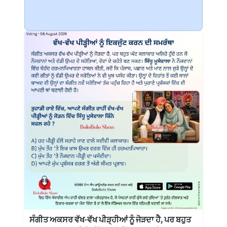
ਸੰਗੀਤ ਅਕਸਰ ਵੱਖ-ਵੱਖ ਪੀੜ੍ਹੀਆਂ ਨੂੰ ਜੋੜਦਾ ਹੈ, ਪਰ ਬਹੁਤ