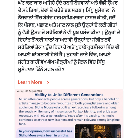
ਘੱਟ ਕਲਾਕਾਰ ਅਜਿਹੇ ਹੁੰਦੇ ਹਨ ਜੋ ਨੌਜਵਾਨਾਂ ਅਤੇ ਵੱਡੀ ਉਮਰ
ਦੇ ਸਰੋਤਿਆਂ, ਦੋਵਾਂ ਦੇ ਚਹੇਤੇ ਬਣ ਸਕਣ। ਸਿੱਧੂ ਮੂਸੇਵਾਲਾ ਨੇ
ਨੌਜਵਾਨਾਂ ਵਿੱਚ ਬੇਹੱਦ ਹਰਮਨਪਿਆਰਤਾ ਹਾਸਲ ਕੀਤੀ, ਜਦੋਂ
ਕਿ ਪੰਜਾਬ, ਪਛਾਣ ਅਤੇ ਮਾਣ ਨਾਲ ਜੁੜੇ ਉਨ੍ਹਾਂ ਦੇ ਕਈ ਗੀਤਾਂ
ਨੂੰ ਵੱਡੀ ਉਮਰ ਦੇ ਸਰੋਤਿਆਂ ਨੇ ਵੀ ਖੂਬ ਪਸੰਦ ਕੀਤਾ। ਉਨ੍ਹਾਂ ਦੇ
ਦਿਹਾਂਤ ਤੋਂ ਕਈ ਸਾਲਾਂ ਬਾਅਦ ਵੀ ਉਨ੍ਹਾਂ ਦਾ ਸੰਗੀਤ ਨਵੇਂ
ਸਰੋਤਿਆਂ ਤੱਕ ਪਹੁੰਚ ਰਿਹਾ ਹੈ ਅਤੇ ਪੁਰਾਣੇ ਪ੍ਰਸ਼ੰਸਕਾਂ ਵਿੱਚ ਵੀ
ਆਪਣੀ ਥਾਂ ਬਣਾਈ ਹੋਈ ਹੈ। ਤੁਹਾਡੀ ਰਾਏ ਵਿੱਚ, ਆਪਣੇ
ਸੰਗੀਤ ਰਾਹੀਂ ਵੱਖ-ਵੱਖ ਪੀੜ੍ਹੀਆਂ ਨੂੰ ਜੋੜਨ ਵਿੱਚ ਸਿੱਧੂ
ਮੂਸੇਵਾਲਾ ਕਿੰਨੇ ਸਫਲ ਰਹੇ ?
Learn More