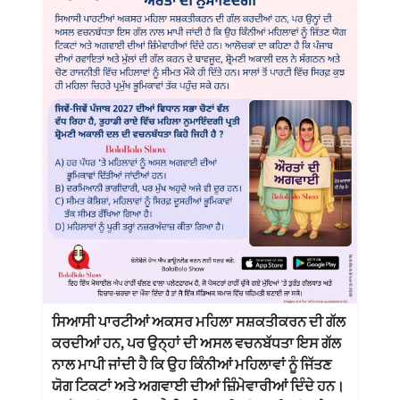
ਸਿਆਸੀ ਪਾਰਟੀਆਂ ਅਕਸਰ ਮਹਿਲਾ ਸਸ਼ਕਤੀਕਰਨ ਦੀ ਗੱਲ
ਕਰਦੀਆਂ ਹਨ, ਪਰ ਉਨ੍ਹਾਂ ਦੀ ਅਸਲ ਵਚਨਬੱਧਤਾ ਇਸ ਗੱਲ
ਨਾਲ ਮਾਪੀ ਜਾਂਦੀ ਹੈ ਕਿ ਉਹ ਕਿੰਨੀਆਂ ਮਹਿਲਾਵਾਂ ਨੂੰ ਜਿੱਤਣ
ਯੋਗ ਟਿਕਟਾਂ ਅਤੇ ਅਗਵਾਈ ਦੀਆਂ ਜ਼ਿੰਮੇਵਾਰੀਆਂ ਦਿੰਦੇ ਹਨ।