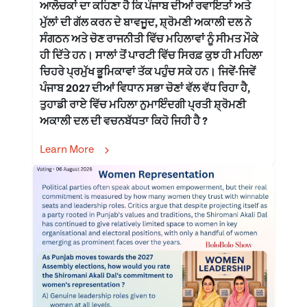
ਆਲੋਚਕਾਂ ਦਾ ਕਹਿਣਾ ਹੈ ਕਿ ਪੰਜਾਬ ਦੀਆਂ ਰਵਾਇਤਾਂ ਅਤੇ
ਮੁੱਲਾਂ ਦੀ ਗੱਲ ਕਰਨ ਦੇ ਬਾਵਜੂਦ, ਸ਼੍ਰੋਮਣੀ ਅਕਾਲੀ ਦਲ ਨੇ
ਸੰਗਠਨ ਅਤੇ ਚੋਣ ਰਾਜਨੀਤੀ ਵਿੱਚ ਮਹਿਲਾਵਾਂ ਨੂੰ ਸੀਮਤ ਮੌਕੇ
ਹੀ ਦਿੱਤੇ ਹਨ। ਸਾਲਾਂ ਤੋਂ ਪਾਰਟੀ ਵਿੱਚ ਸਿਰਫ਼ ਕੁਝ ਹੀ ਮਹਿਲਾ
ਚਿਹਰੇ ਪ੍ਰਮੁੱਖ ਭੂਮਿਕਾਵਾਂ ਤੱਕ ਪਹੁੰਚ ਸਕੇ ਹਨ। ਜਿਵੇਂ-ਜਿਵੇਂ
ਪੰਜਾਬ 2027 ਦੀਆਂ ਵਿਧਾਨ ਸਭਾ ਚੋਣਾਂ ਵੱਲ ਵੱਧ ਰਿਹਾ ਹੈ,
ਤੁਹਾਡੀ ਰਾਏ ਵਿੱਚ ਮਹਿਲਾ ਨੁਮਾਇੰਦਗੀ ਪ੍ਰਤੀ ਸ਼੍ਰੋਮਣੀ
ਅਕਾਲੀ ਦਲ ਦੀ ਵਚਨਬੱਧਤਾ ਕਿਹੋ ਜਿਹੀ ਹੈ ?
Learn More