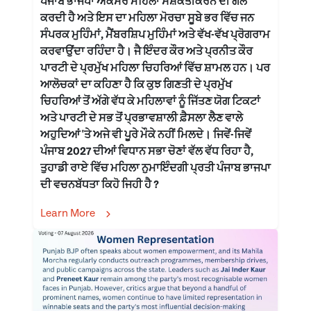
ਪੰਜਾਬ ਭਾਜਪਾ ਅਕਸਰ ਮਹਿਲਾ ਸਸ਼ਕਤੀਕਰਨ ਦੀ ਗੱਲ
ਕਰਦੀ ਹੈ ਅਤੇ ਇਸ ਦਾ ਮਹਿਲਾ ਮੋਰਚਾ ਸੂਬੇ ਭਰ ਵਿੱਚ ਜਨ
ਸੰਪਰਕ ਮੁਹਿੰਮਾਂ, ਮੈਂਬਰਸ਼ਿਪ ਮੁਹਿੰਮਾਂ ਅਤੇ ਵੱਖ-ਵੱਖ ਪ੍ਰੋਗਰਾਮ
ਕਰਵਾਉਂਦਾ ਰਹਿੰਦਾ ਹੈ। ਜੈ ਇੰਦਰ ਕੌਰ ਅਤੇ ਪ੍ਰਨੀਤ ਕੌਰ
ਪਾਰਟੀ ਦੇ ਪ੍ਰਮੁੱਖ ਮਹਿਲਾ ਚਿਹਰਿਆਂ ਵਿੱਚ ਸ਼ਾਮਲ ਹਨ। ਪਰ
ਆਲੋਚਕਾਂ ਦਾ ਕਹਿਣਾ ਹੈ ਕਿ ਕੁਝ ਗਿਣਤੀ ਦੇ ਪ੍ਰਮੁੱਖ
ਚਿਹਰਿਆਂ ਤੋਂ ਅੱਗੇ ਵੱਧ ਕੇ ਮਹਿਲਾਵਾਂ ਨੂੰ ਜਿੱਤਣ ਯੋਗ ਟਿਕਟਾਂ
ਅਤੇ ਪਾਰਟੀ ਦੇ ਸਭ ਤੋਂ ਪ੍ਰਭਾਵਸ਼ਾਲੀ ਫ਼ੈਸਲਾ ਲੈਣ ਵਾਲੇ
ਅਹੁਦਿਆਂ 'ਤੇ ਅਜੇ ਵੀ ਪੂਰੇ ਮੌਕੇ ਨਹੀਂ ਮਿਲਦੇ। ਜਿਵੇਂ-ਜਿਵੇਂ
ਪੰਜਾਬ 2027 ਦੀਆਂ ਵਿਧਾਨ ਸਭਾ ਚੋਣਾਂ ਵੱਲ ਵੱਧ ਰਿਹਾ ਹੈ,
ਤੁਹਾਡੀ ਰਾਏ ਵਿੱਚ ਮਹਿਲਾ ਨੁਮਾਇੰਦਗੀ ਪ੍ਰਤੀ ਪੰਜਾਬ ਭਾਜਪਾ
ਦੀ ਵਚਨਬੱਧਤਾ ਕਿਹੋ ਜਿਹੀ ਹੈ ?
Learn More