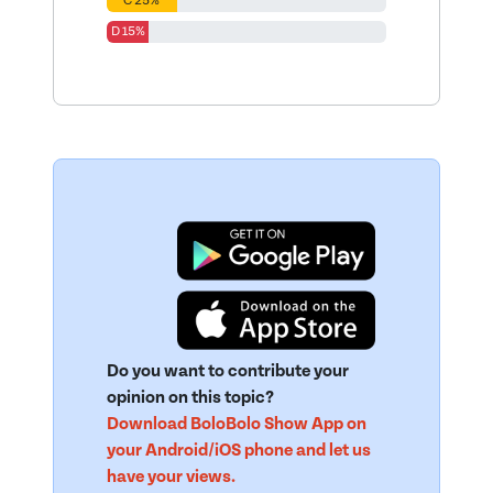
C 25%
D 15%
Do you want to contribute your
opinion on this topic?
Download BoloBolo Show App on
your Android/iOS phone and let us
have your views.